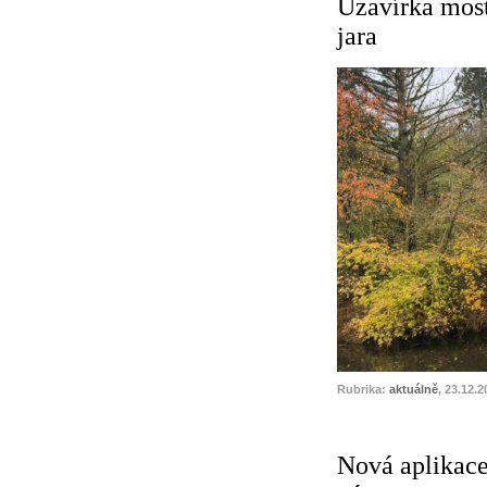
Uzavírka most
jara
Rubrika:
aktuálně
, 23.12.2
Nová aplikace