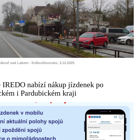
rálové nad Labem - Královédvorsko, 3.12.2025
e IREDO nabízí nákup jízdenek po
ckém i Pardubickém kraji