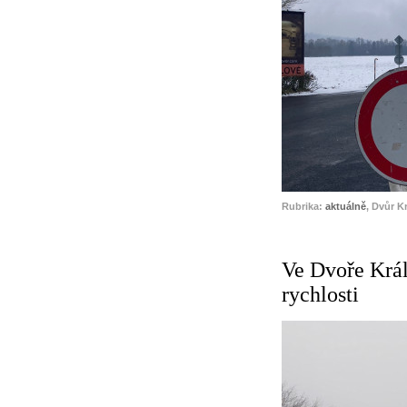
Rubrika:
aktuálně
, Dvůr K
Ve Dvoře Král
rychlosti