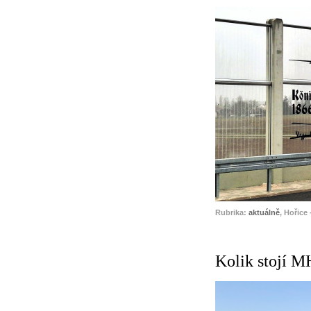
Rubrika:
aktuálně
, Hořice 
Kolik stojí M