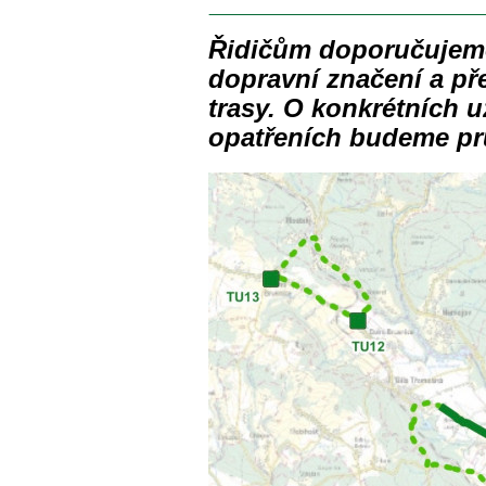
Řidičům doporučujeme
dopravní značení a pře
trasy. O konkrétních 
opatřeních budeme pr