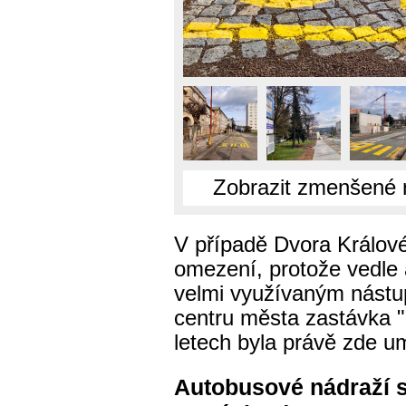
Zobrazit zmenšené 
V případě Dvora Králové
omezení, protože vedle
velmi využívaným nástu
centru města zastávka "
letech byla právě zde u
Autobusové nádraží s