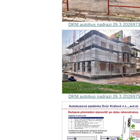
DKNl autobus nadrazi 26 3 202697
DKNl autobus nadrazi 26 3 202697