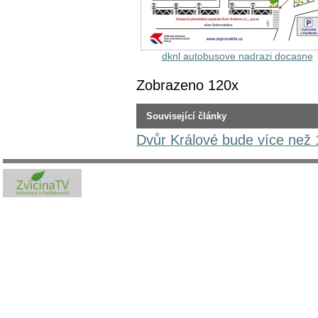
dknl autobusove nadrazi docasne
Zobrazeno 120x
Související články
Dvůr Králové bude více než 