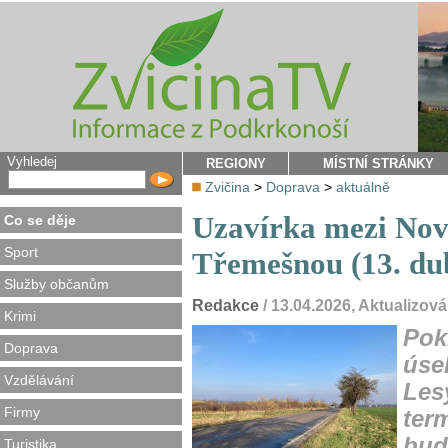
Vyhledej
REGIONY
MÍSTNÍ STRÁNKY
Zvičina
>
Doprava
>
aktuálně
Uzavírka mezi Nov
Co se děje
Sport
Třemešnou (13. dub
Služby občanům
Redakce
/ 13.04.2026, Aktualizov
Krimi
Pokl
Doprava
úse
Vzdělávání
Les
Firmy
ter
bud
Turistika