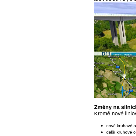
Změny na silnicí
Kromě nové linio
nové kruhové ob
další kruhové 