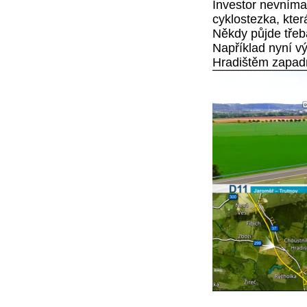
Investor nevnímal
cyklostezka, kter
Někdy půjde třeb
Například nyní vý
Hradištěm zapadn