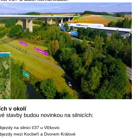
ch v okolí
vé stavby budou novinkou na silnicích:
jezdy na silnici I/37 u Vlčkovic
objezdy mezi Kocbeří a Dvorem Králové