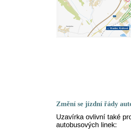
Změní se jízdní řády au
Uzavírka ovlivní také pr
autobusových linek: