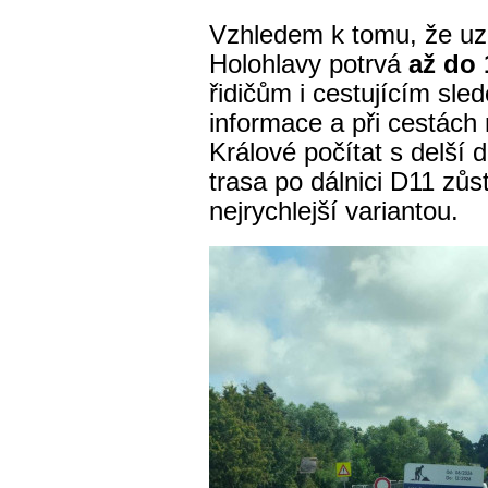
Vzhledem k tomu, že uz
Holohlavy potrvá
až do 
řidičům i cestujícím sle
informace a při cestác
Králové počítat s delší d
trasa po dálnici D11 zů
nejrychlejší variantou.