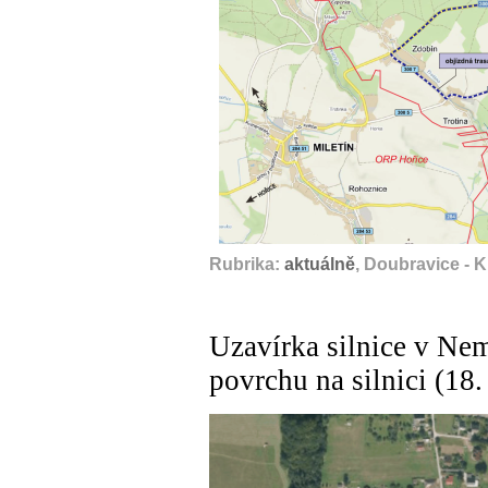
Rubrika:
aktuálně
, Doubravice - 
Uzavírka silnice v Ne
povrchu na silnici (18.