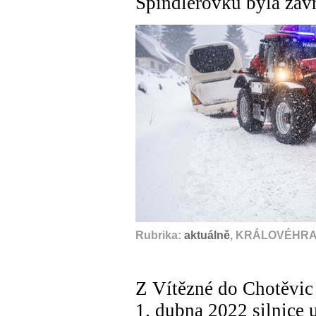
Špindlerovku byla zav
Rubrika:
aktuálně
, KRÁLOVÉHRA
Z Vítězné do Chotěvic 
1. dubna 2022 silnice 