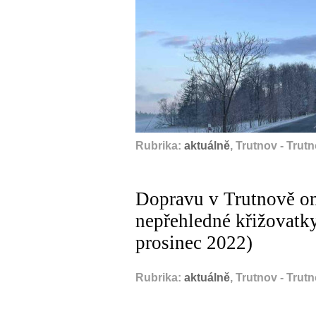
Rubrika:
aktuálně
, Trutnov - Trut
Dopravu v Trutnově om
nepřehledné křižovatky
prosinec 2022)
Rubrika:
aktuálně
, Trutnov - Trut