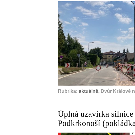
Rubrika:
aktuálně
, Dvůr Králové 
Úplná uzavírka silnice
Podkrkonoší (pokládka