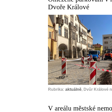
Dvoře Králové
Rubrika:
aktuálně
, Dvůr Králové 
V areálu městské nemo