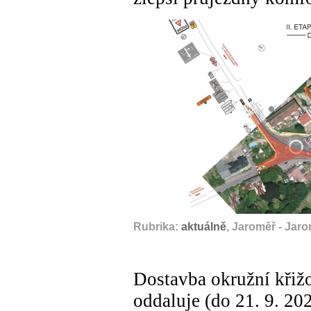
Rubrika:
aktuálně
, Jaroměř - Jar
Dostavba okružní křižo
oddaluje (do 21. 9. 20