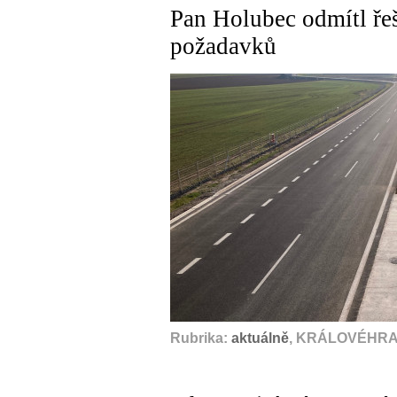
Pan Holubec odmítl ře
požadavků
Rubrika:
aktuálně
, KRÁLOVÉHRAD