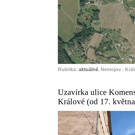
Rubrika:
aktuálně
, Nemojov - Krá
Uzavírka ulice Komens
Králové (od 17. května