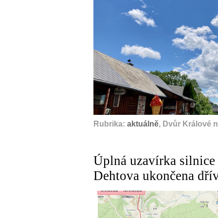
Rubrika:
aktuálně
, Dvůr Králové 
Úplná uzavírka silnice
Dehtova ukončena dřív