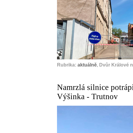
Rubrika:
aktuálně
, Dvůr Králové 
Namrzlá silnice potrápi
Výšinka - Trutnov