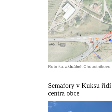
Rubrika:
aktuálně
, Choustníkovo 
Semafory v Kuksu řídí
centra obce