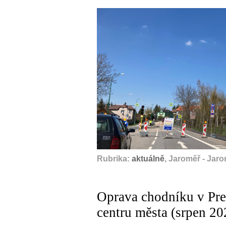
Rubrika:
aktuálně
, Jaroměř - Jar
Oprava chodníku v Pre
centru města (srpen 20