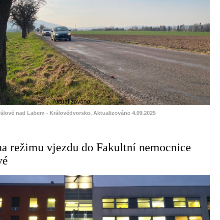
Aktualizováno
rálové nad Labem - Královédvorsko, Aktualizováno 4.09.2025
a režimu vjezdu do Fakultní nemocnice
vé