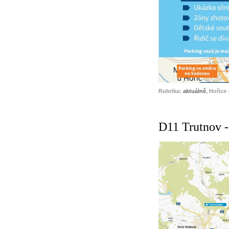
Rubrika:
aktuálně
, Hořice 
D11 Trutnov -