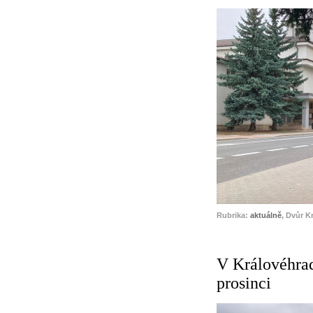
Rubrika:
aktuálně
, Dvůr K
V Královéhrad
prosinci