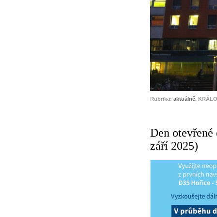
Rubrika:
aktuálně
, KRÁLO
Den otevřené 
září 2025)