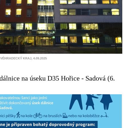
VÉHRADECKÝ KRAJ, 4.09.2025
dálnice na úseku D35 Hořice - Sadová (6.