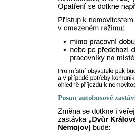
Opatření se dotkne např
Přístup k nemovitostem
v omezeném režimu:
mimo pracovní dobu
nebo po předchozí 
pracovníky na místě
Pro místní obyvatele pak bude
a v případě potřeby komunik
ohledně příjezdu k nemovito
Posun autobusové zastáv
Změna se dotkne i veře
zastávka
„Dvůr Králové
Nemojov)
bude: