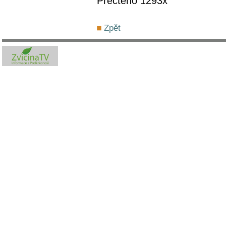
Přečteno 1293x
Zpět