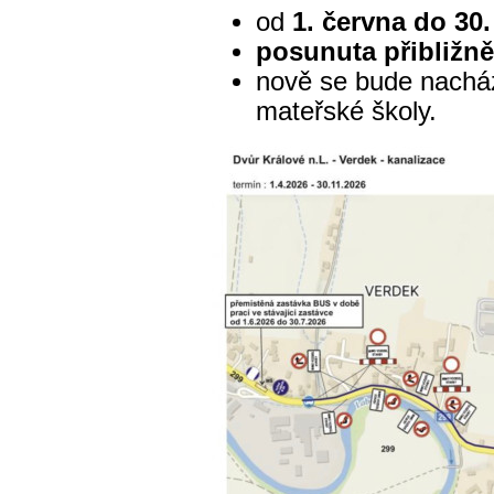
od
1. června do 30
posunuta přibližně
nově se bude nacháze
mateřské školy.