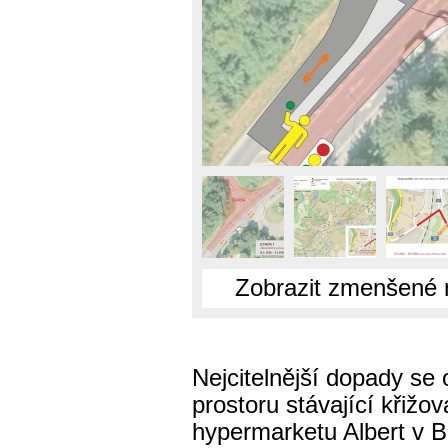
Zobrazit zmenšené 
Nejcitelnější dopady se o
prostoru stávající křižov
hypermarketu Albert v Bě