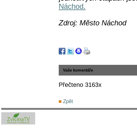
Náchod.
Zdroj: Město Náchod
Vaše komentáře
Přečteno 3163x
Zpět