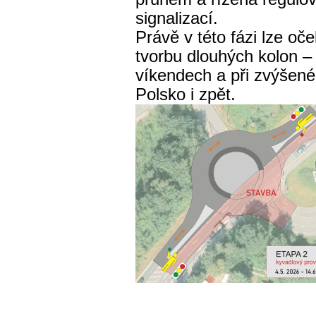
signalizací.
Právě v této fázi lze oč
tvorbu dlouhých kolon –
víkendech a při zvýše
Polsko i zpět.