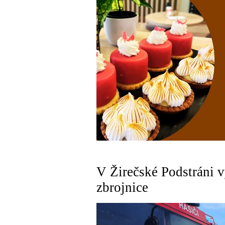
V Žirečské Podstráni v
zbrojnice