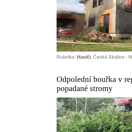
Rubrika:
Hasiči
, Česká Skalice -
Odpolední bouřka v re
popadané stromy