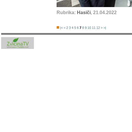
Rubrika:
Hasiči
, 21.04.2022
|<
<
2
3
4
5
6
7
8
9
10
11
12
>
>|