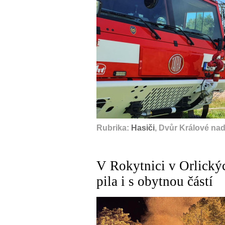
Rubrika:
Hasiči
, Dvůr Králové na
V Rokytnici v Orlickýc
pila i s obytnou částí