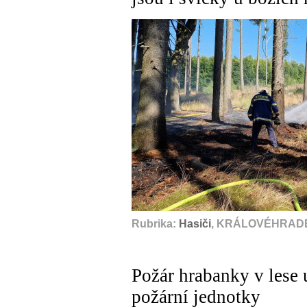
Rubrika:
Hasiči
, KRÁLOVÉHRADE
Požár hrabanky v lese 
požární jednotky