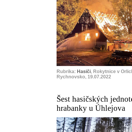
Rubrika:
Hasiči
, Rokytnice v Orli
Rychnovsko, 19.07.2022
Šest hasičských jednot
hrabanky u Úhlejova