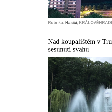
Rubrika:
Hasiči
, KRÁLOVÉHRADE
Nad koupalištěm v Tru
sesunutí svahu