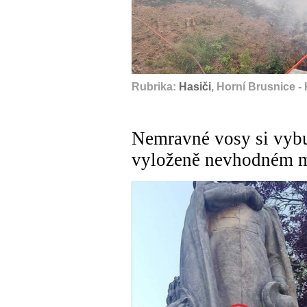
Rubrika:
Hasiči
, Horní Brusnice -
Nemravné vosy si vyb
vyloženě nevhodném m