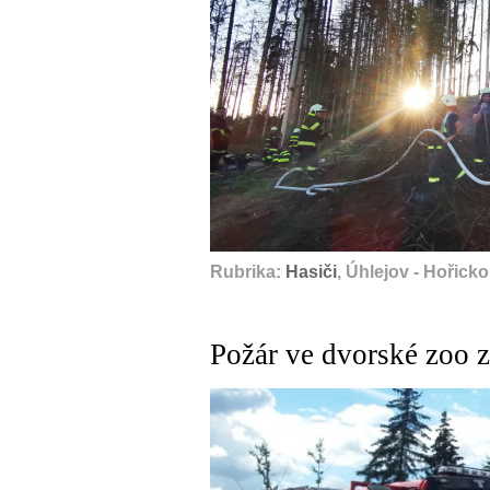
Rubrika:
Hasiči
, Úhlejov - Hořicko
Požár ve dvorské zoo z