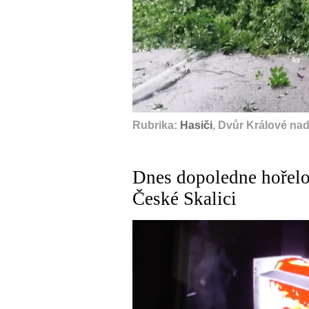
Rubrika:
Hasiči
, Dvůr Králové na
Dnes dopoledne hořelo
České Skalici