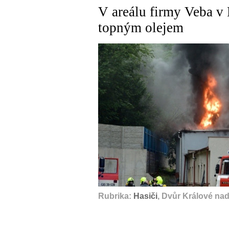
V areálu firmy Veba v
topným olejem
Rubrika:
Hasiči
, Dvůr Králové na