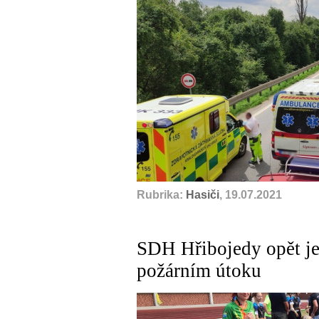
Rubrika:
Hasiči
, 19.07.2021
SDH Hřibojedy opět je
požárním útoku