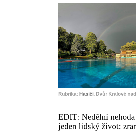
Rubrika:
Hasiči
, Dvůr Králové na
EDIT: Nedělní nehoda 
jeden lidský život: zra