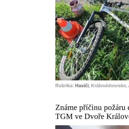
A
Rubrika:
Hasiči
, Královédvorsko,
Známe příčinu požáru 
TGM ve Dvoře Králové