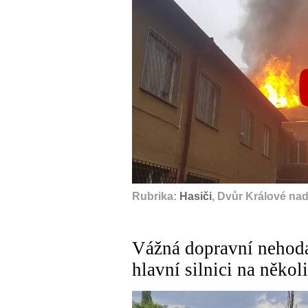
Rubrika:
Hasiči
, Dvůr Králové na
Vážná dopravní nehoda
hlavní silnici na někol