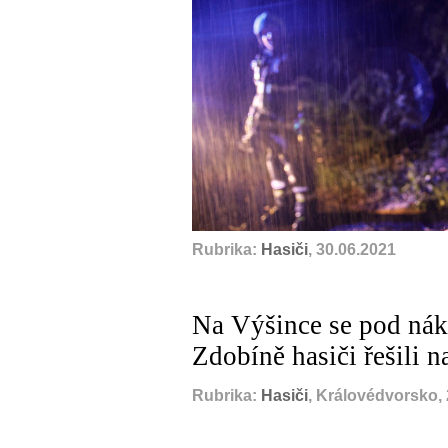
Rubrika:
Hasiči
, 30.06.2021
Na Výšince se pod nák
Zdobíně hasiči řešili na
Rubrika:
Hasiči
, Královédvorsko,