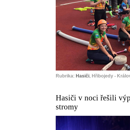
Rubrika:
Hasiči
, Hřibojedy - Král
Hasiči v noci řešili v
stromy