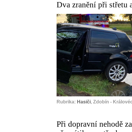
Dva zranění při střetu 
Rubrika:
Hasiči
, Zdobín - Králové
Při dopravní nehodě za