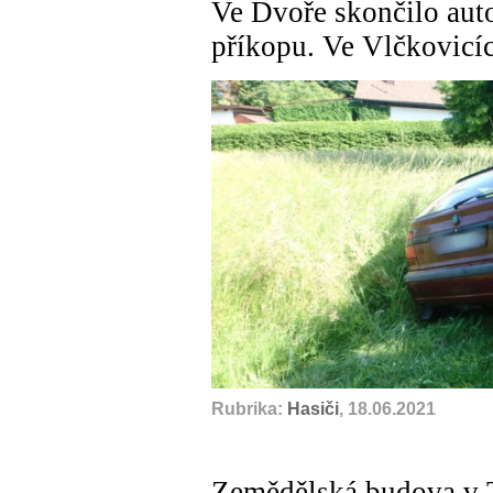
Ve Dvoře skončilo aut
příkopu. Ve Vlčkovicíc
Rubrika:
Hasiči
, 18.06.2021
Zemědělská budova v T