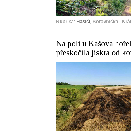
Rubrika:
Hasiči
, Borovnička - Kr
Na poli u Kašova hořel
přeskočila jiskra od k