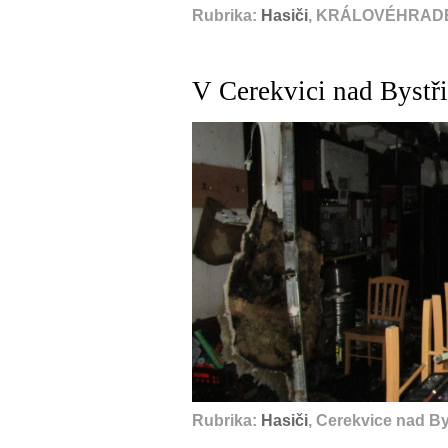
Rubrika:
Hasiči
, KRÁLOVÉHRADE
V Cerekvici nad Bystři
Rubrika:
Hasiči
, Cerekvice nad Bys