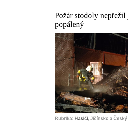
Požár stodoly nepřežil 
popálený
Rubrika:
Hasiči
, Jičínsko a Český 