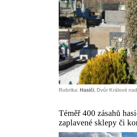
Rubrika:
Hasiči
, Dvůr Králové na
Téměř 400 zásahů hasi
zaplavené sklepy či ko