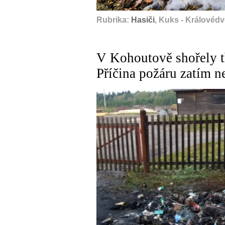
Rubrika:
Hasiči
, Kuks - Královédv
V Kohoutově shořely t
Příčina požáru zatím 