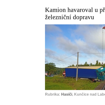
Kamion havaroval u př
železniční dopravu
Rubrika:
Hasiči
, Kunčice nad Lab