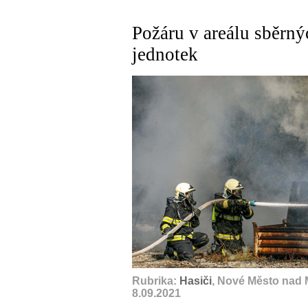
Požáru v areálu sběrný
jednotek
Rubrika:
Hasiči
, Nové Město nad 
8.09.2021