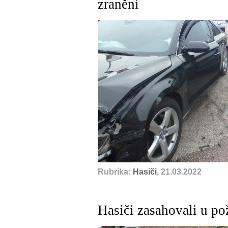
zranění
Rubrika:
Hasiči
, 21.03.2022
Hasiči zasahovali u pož