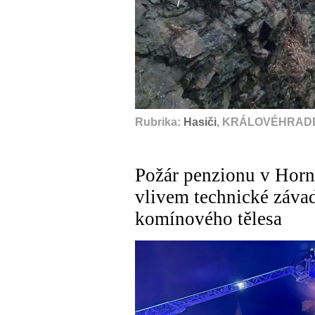
Rubrika:
Hasiči
, KRÁLOVÉHRADE
Požár penzionu v Hor
vlivem technické závad
komínového tělesa