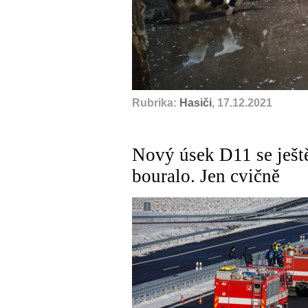
Rubrika:
Hasiči
, 17.12.2021
Nový úsek D11 se ještě
bouralo. Jen cvičně