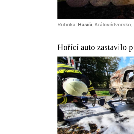
Rubrika:
Hasiči
, Královédvorsko, 
Hořící auto zastavilo p