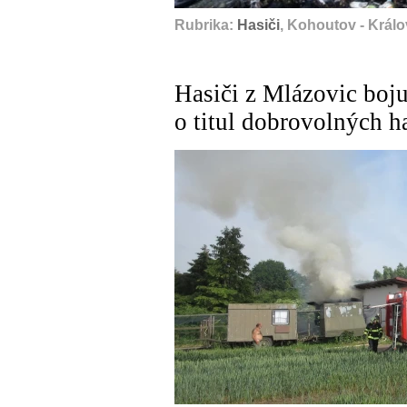
Rubrika:
Hasiči
, Kohoutov - Král
Hasiči z Mlázovic boju
o titul dobrovolných h