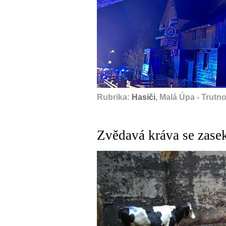
Rubrika:
Hasiči
, Malá Úpa - Trutn
Zvědavá kráva se zasek