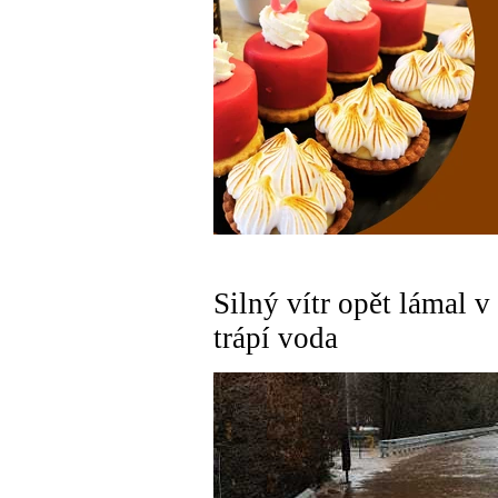
Silný vítr opět lámal 
trápí voda