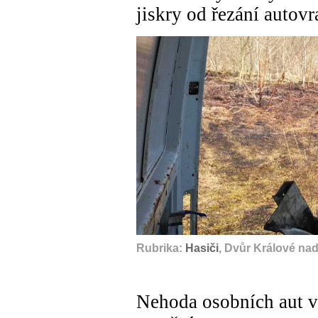
jiskry od řezání autov
Rubrika:
Hasiči
, Dvůr Králové na
Nehoda osobních aut v 