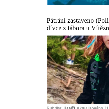
Pátrání zastaveno (Polic
dívce z tábora u Vítězn
A
Rubrika:
Hasiči
, Aktualizováno 31