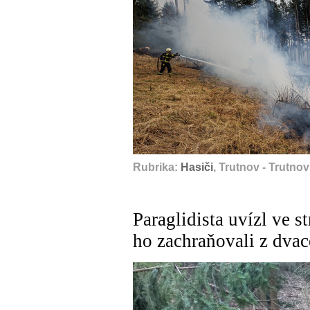
Rubrika:
Hasiči
, Trutnov - Trutno
Paraglidista uvízl ve s
ho zachraňovali z dva