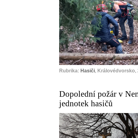
Rubrika:
Hasiči
, Královédvorsko,
Dopolední požár v Nem
jednotek hasičů