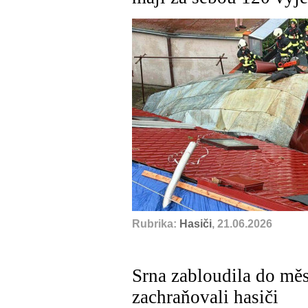
Rubrika:
Hasiči
, 21.06.2026
Srna zabloudila do měs
zachraňovali hasiči