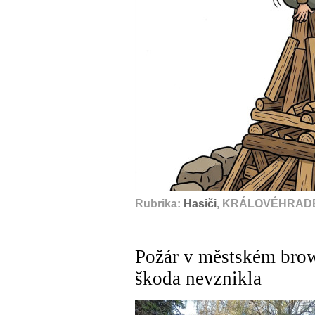
Rubrika:
Hasiči
, KRÁLOVÉHRADE
Požár v městském brow
škoda nevznikla