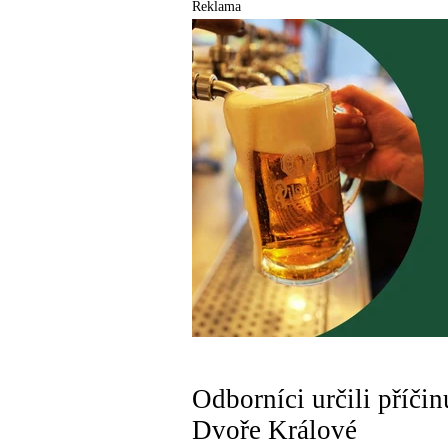
Reklama
Odborníci určili příči
Dvoře Králové