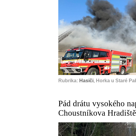
Rubrika:
Hasiči
, Horka u Staré Pa
Pád drátu vysokého napě
Choustníkova Hradiště