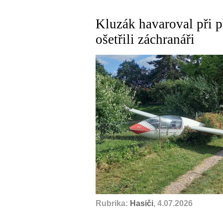
Kluzák havaroval při př
ošetřili záchranáři
Rubrika:
Hasiči
, 4.07.2026