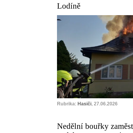
Lodíně
Rubrika:
Hasiči
, 27.06.2026
Nedělní bouřky zaměst