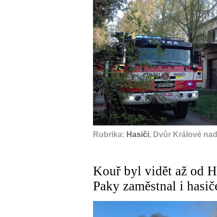
Rubrika:
Hasiči
, Dvůr Králové na
Kouř byl vidět až od H
Paky zaměstnal i hasič