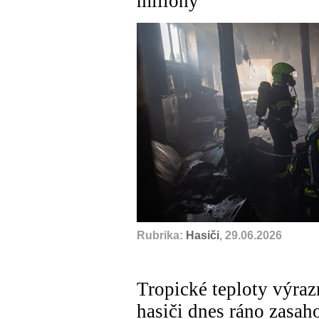
miliony
Rubrika:
Hasiči
, 29.06.2026
Tropické teploty výraz
hasiči dnes ráno zasaho