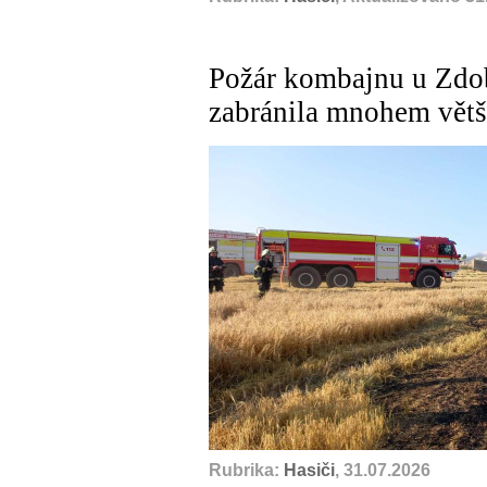
Požár kombajnu u Zdob
zabránila mnohem větš
Rubrika:
Hasiči
, 31.07.2026