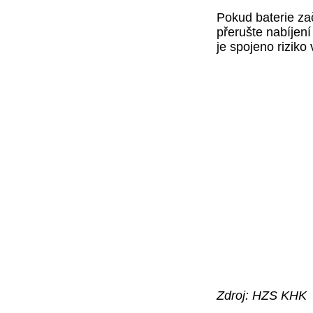
Pokud baterie za
přerušte nabíjení
je spojeno riziko
Zdroj: HZS KHK