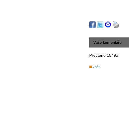
Vaše komentáře
Přečteno 1549x
Zpět