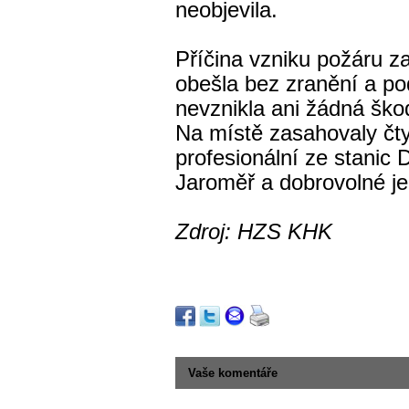
neobjevila.
Příčina vzniku požáru z
obešla bez zranění a po
nevznikla ani žádná ško
Na místě zasahovaly čty
profesionální ze stanic
Jaroměř a dobrovolné je
Zdroj: HZS KHK
Vaše komentáře