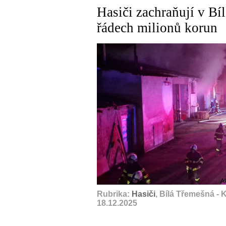
Hasiči zachraňují v Bí
řádech milionů korun
A
Rubrika:
Hasiči
, Bílá Třemešná -
18.12.2025