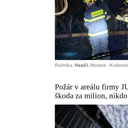
Rubrika:
Hasiči
, Mostek - Králové
Požár v areálu firmy 
škoda za milion, nikdo