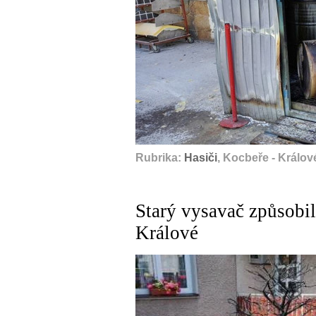
Rubrika:
Hasiči
, Kocbeře - Králo
Starý vysavač způsobi
Králové