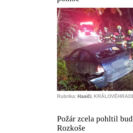
Rubrika:
Hasiči
, KRÁLOVÉHRADE
Požár zcela pohltil b
Rozkoše