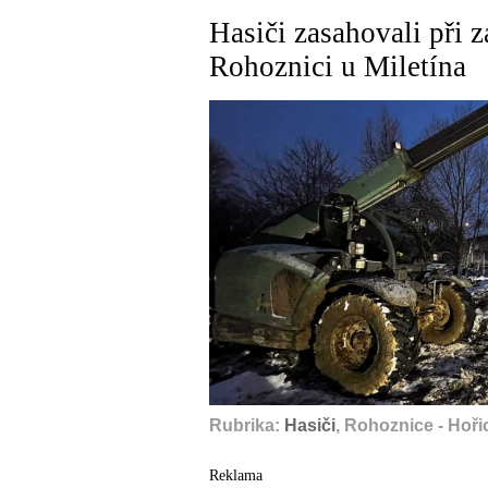
Hasiči zasahovali při 
Rohoznici u Miletína
Rubrika:
Hasiči
, Rohoznice - Hořic
Reklama