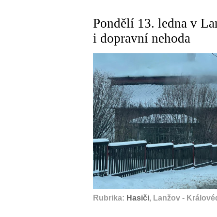
Pondělí 13. ledna v L
i dopravní nehoda
Rubrika:
Hasiči
, Lanžov - Králové