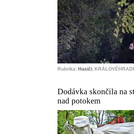
Rubrika:
Hasiči
, KRÁLOVÉHRADE
Dodávka skončila na st
nad potokem