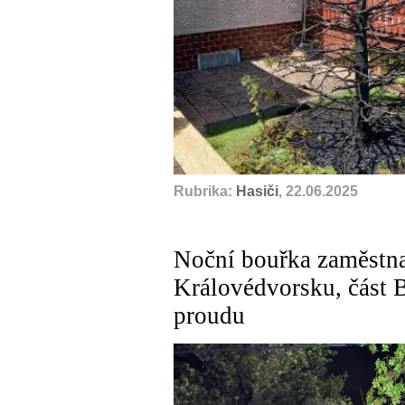
Rubrika:
Hasiči
, 22.06.2025
Noční bouřka zaměstnal
Královédvorsku, část B
proudu