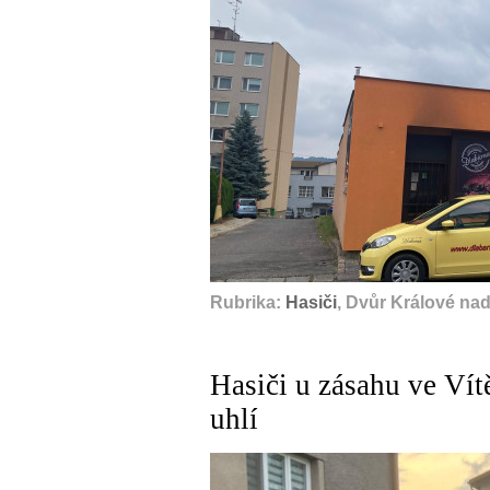
Rubrika:
Hasiči
, Dvůr Králové na
Hasiči u zásahu ve Vít
uhlí