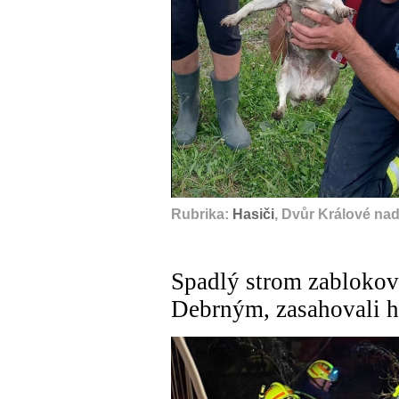
Rubrika:
Hasiči
, Dvůr Králové na
Spadlý strom zablokov
Debrným, zasahovali h