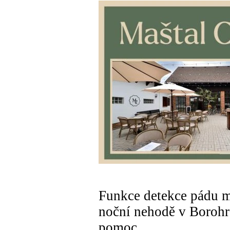
Funkce detekce pádu mů
noční nehodě v Borohr
pomoc