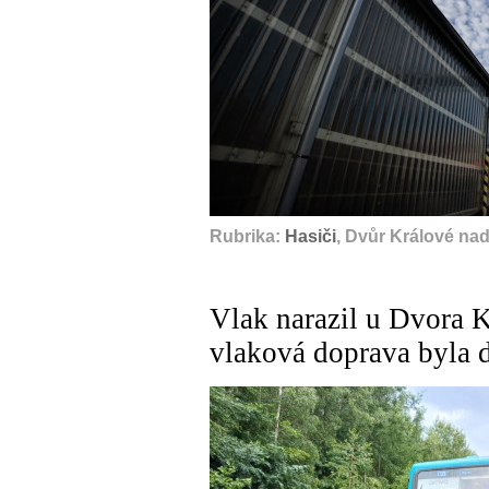
Rubrika:
Hasiči
, Dvůr Králové na
Vlak narazil u Dvora 
vlaková doprava byla 