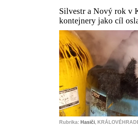
Silvestr a Nový rok v 
kontejnery jako cíl osl
Rubrika:
Hasiči
, KRÁLOVÉHRADE