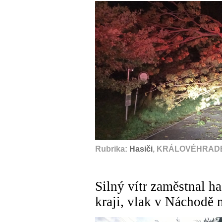
Rubrika:
Hasiči
, KRÁLOVÉHRADE
Silný vítr zaměstnal h
kraji, vlak v Náchodě 