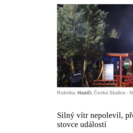
Rubrika:
Hasiči
, Česká Skalice -
Silný vítr nepolevil, př
stovce událostí