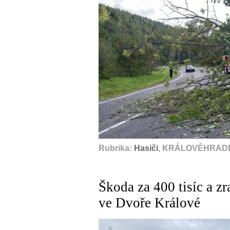
Rubrika:
Hasiči
, KRÁLOVÉHRADE
Škoda za 400 tisíc a zr
ve Dvoře Králové