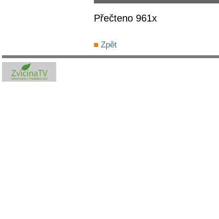
Přečteno 961x
Zpět