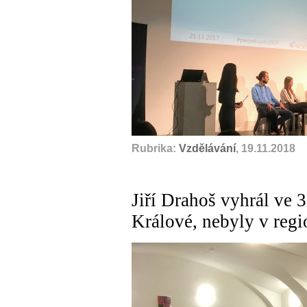
Rubrika:
Vzdělávání
, 19.11.2018
Jiří Drahoš vyhrál ve 
Králové, nebyly v reg