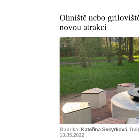
Ohniště nebo griloviš
novou atrakci
Rubrika:
Kateřina Sekyrková
, Dv
10.05.2022