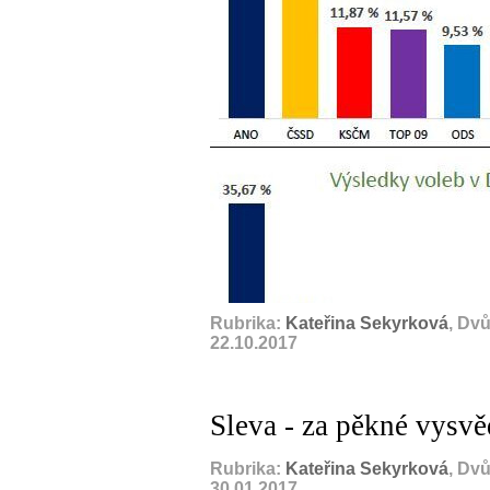
Rubrika:
Kateřina Sekyrková
, Dv
22.10.2017
Sleva - za pěkné vysvě
Rubrika:
Kateřina Sekyrková
, Dv
30.01.2017