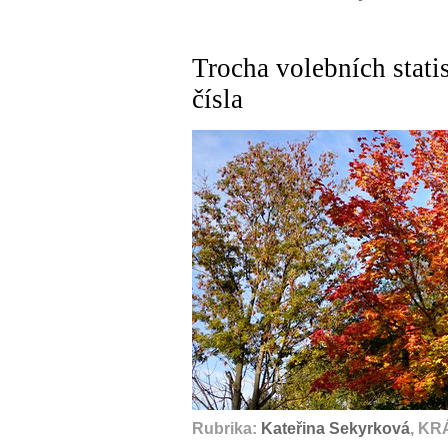
Trocha volebních statis
čísla
Rubrika:
Kateřina Sekyrková
, KR