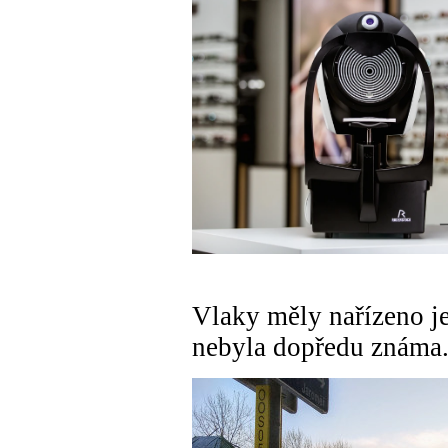
Vlaky měly nařízeno j
nebyla dopředu známa.