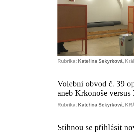
Rubrika:
Kateřina Sekyrková
, Kr
Volební obvod č. 39 opě
aneb Krkonoše versus
Rubrika:
Kateřina Sekyrková
, KR
Stihnou se přihlásit n