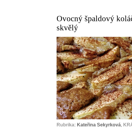
Ovocný špaldový koláč 
skvělý
Rubrika:
Kateřina Sekyrková
, KR