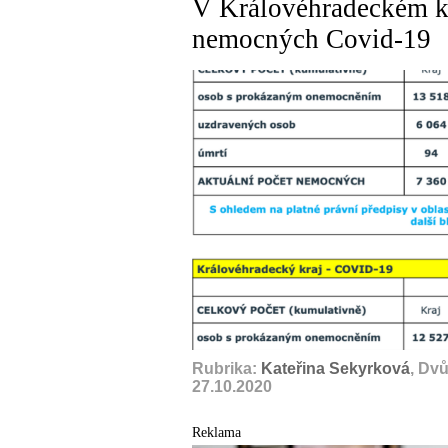
V Královéhradeckém kr
nemocných Covid-19
Rubrika:
Kateřina Sekyrková
, Dv
27.10.2020
Reklama