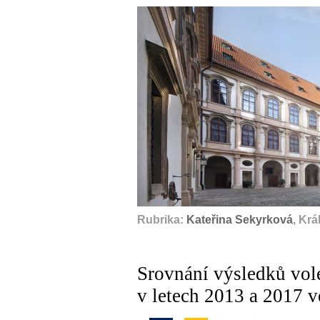
Rubrika:
Kateřina Sekyrková
, Kr
Srovnání výsledků vo
v letech 2013 a 2017 v