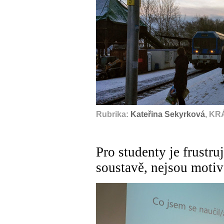
Rubrika:
Kateřina Sekyrková
, KR
Pro studenty je frustru
soustavě, nejsou motiv