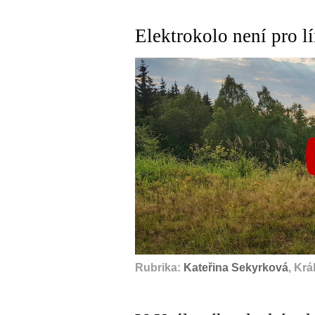
Elektrokolo není pro lí
Rubrika:
Kateřina Sekyrková
, Kr