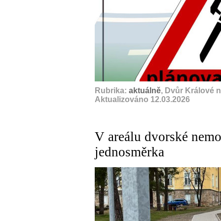
A
Rubrika:
aktuálně
, Dvůr Králové 
Aktualizováno 12.03.2026
V areálu dvorské nemo
jednosměrka