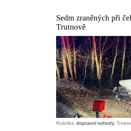
Sedm zraněných při čel
Trutnově
Rubrika:
dopravní nehody
, Trutn