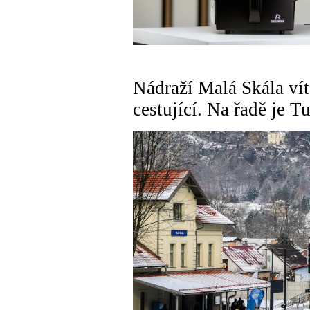
Nádraží Malá Skála vít
cestující. Na řadě je T