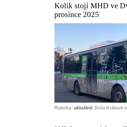
Kolik stojí MHD ve Dv
prosince 2025
Rubrika:
aktuálně
, Dvůr Králové 