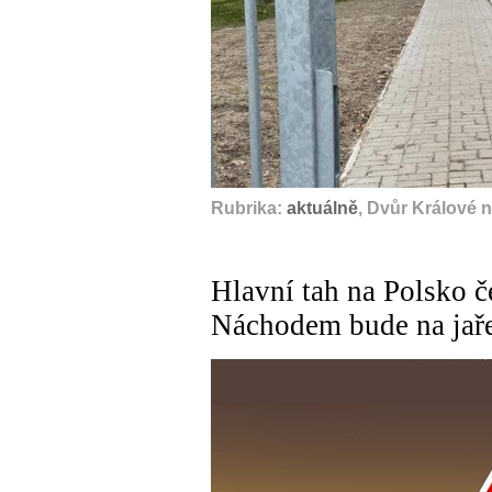
Rubrika:
aktuálně
, Dvůr Králové 
Hlavní tah na Polsko č
Náchodem bude na jař