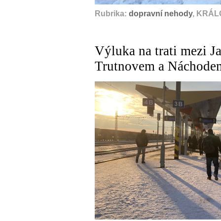
Rubrika:
dopravní nehody
, KRÁL
Výluka na trati mezi J
Trutnovem a Náchode