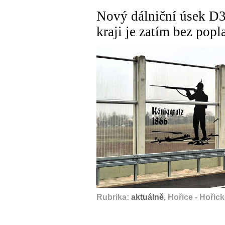
Nový dálniční úsek D
kraji je zatím bez popl
Rubrika:
aktuálně
, Hořice - Hořick