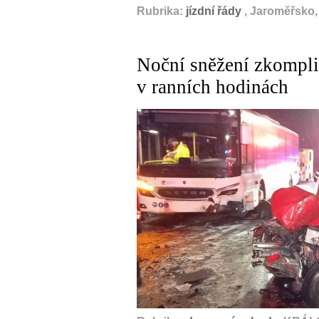
Rubrika:
jízdní řády
, Jaroměřsko,
Noční sněžení zkompli
v ranních hodinách