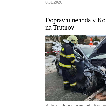
8.01.2026
Dopravní nehoda v Koc
na Trutnov
Rubrika:
dopravní nehody
, Kocbe