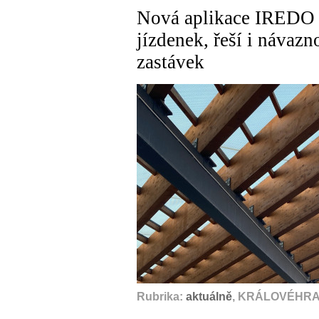
Nová aplikace IREDO 
jízdenek, řeší i návazn
zastávek
Rubrika:
aktuálně
, KRÁLOVÉHRAD