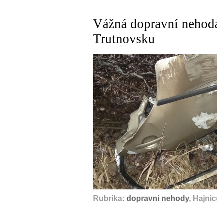
Vážná dopravní nehoda
Trutnovsku
Rubrika:
dopravní nehody
, Hajni