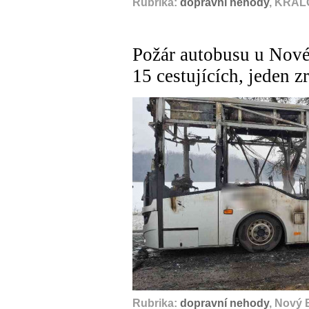
Rubrika:
dopravní nehody
, KRÁL
Požár autobusu u Nov
15 cestujících, jeden z
Rubrika:
dopravní nehody
, Nový 