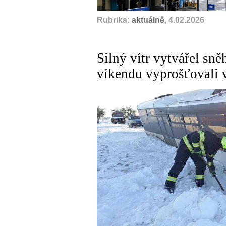
Rubrika:
aktuálně
, 4.02.2026
Silný vítr vytvářel sně
víkendu vyprošťovali v