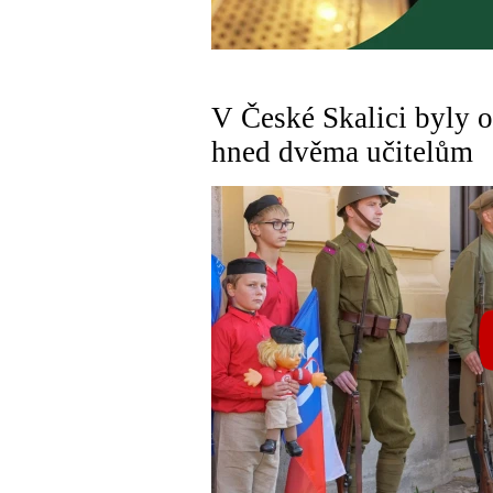
V České Skalici byly
hned dvěma učitelům