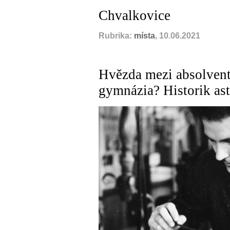
Chvalkovice
Rubrika:
místa
, 10.06.2021
Hvězda mezi absolven
gymnázia? Historik as