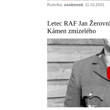
Rubrika:
osobnosti
, 11.10.2021
Letec RAF Jan Žerovni
Kámen zmizelého