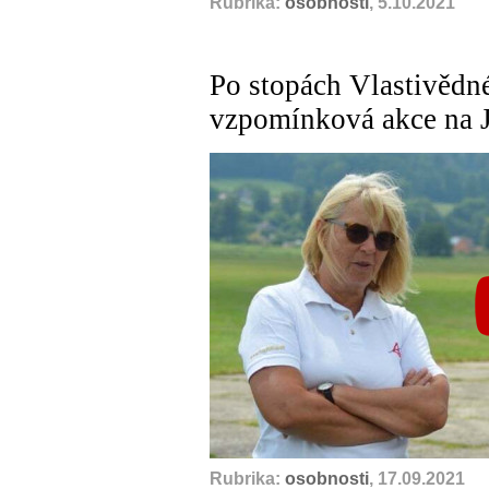
Rubrika:
osobnosti
, 5.10.2021
Po stopách Vlastivědné
vzpomínková akce na 
Rubrika:
osobnosti
, 17.09.2021