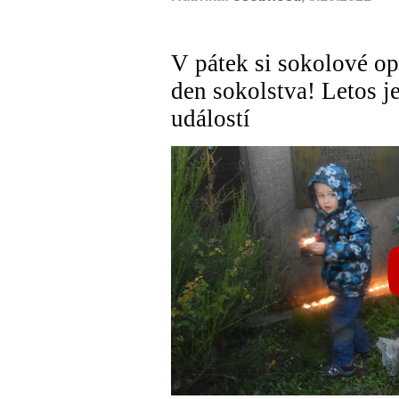
V pátek si sokolové o
den sokolstva! Letos je
událostí