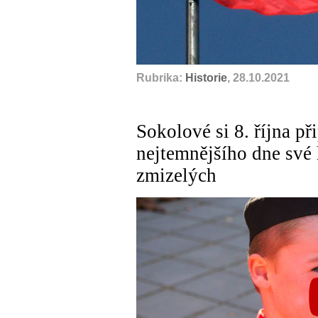
Rubrika:
Historie
, 28.10.2021
Sokolové si 8. října př
nejtemnějšího dne své
zmizelých