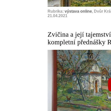
Rubrika:
výstava online
, Dvůr Kr
21.04.2021
Zvičina a její tajemst
kompletní přednášky 