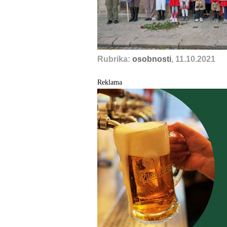
Rubrika:
osobnosti
, 11.10.2021
Reklama