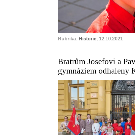
Rubrika:
Historie
, 12.10.2021
Bratrům Josefovi a Pa
gymnáziem odhaleny 