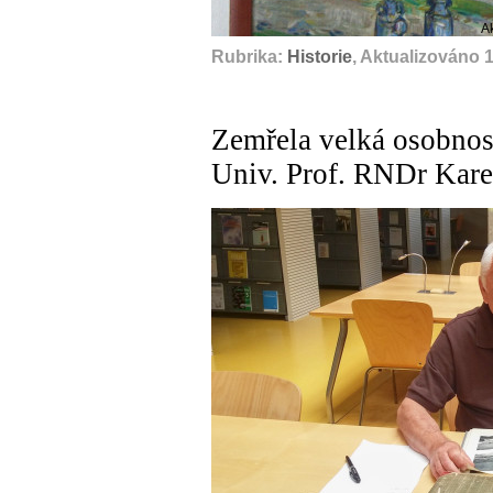
A
Rubrika:
Historie
, Aktualizováno 
Zemřela velká osobnos
Univ. Prof. RNDr Kare