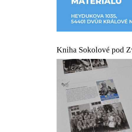
Kniha Sokolové pod Zv