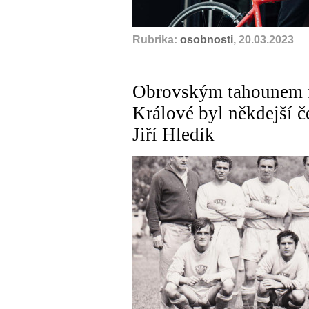
Rubrika:
osobnosti
, 20.03.2023
Obrovským tahounem f
Králové byl někdejší č
Jiří Hledík