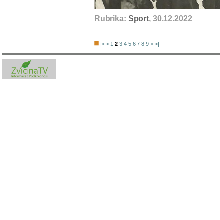
Rubrika:
Sport
, 30.12.2022
|<
<
1
2
3
4
5
6
7
8
9
>
>|