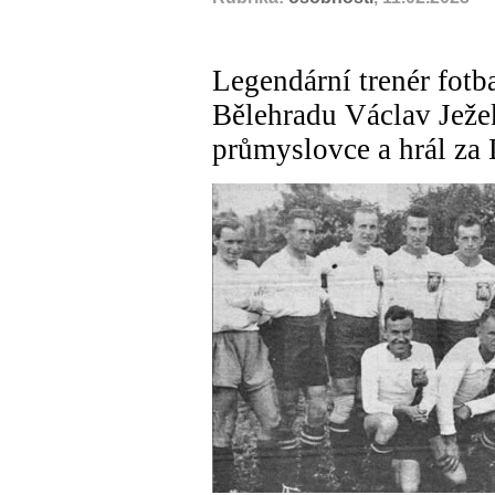
Legendární trenér fot
Bělehradu Václav Ježe
průmyslovce a hrál za 