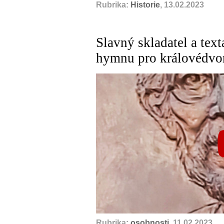
Rubrika:
Historie
, 13.02.2023
Slavný skladatel a text
hymnu pro královédvor
Rubrika:
osobnosti
, 11.02.2023