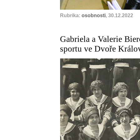
Rubrika:
osobnosti
, 30.12.2022
Gabriela a Valerie Bie
sportu ve Dvoře Králov