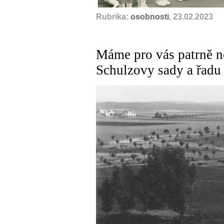
Rubrika:
osobnosti
, 23.02.2023
Máme pro vás patrně ne
Schulzovy sady a řadu 