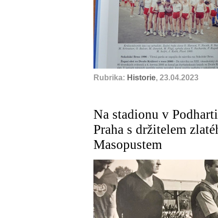
Rubrika:
Historie
, 23.04.2023
Na stadionu v Podharti
Praha s držitelem zlat
Masopustem