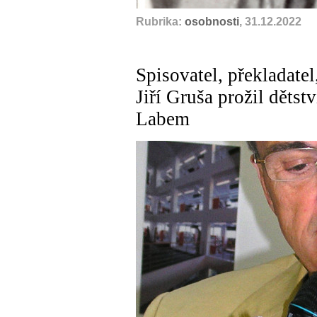
Rubrika:
osobnosti
, 31.12.2022
Spisovatel, překladatel
Jiří Gruša prožil děts
Labem