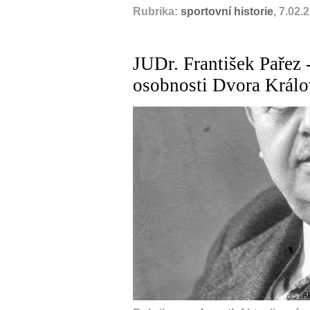
Rubrika:
sportovní historie
, 7.02.
JUDr. František Pařez 
osobnosti Dvora Král
A