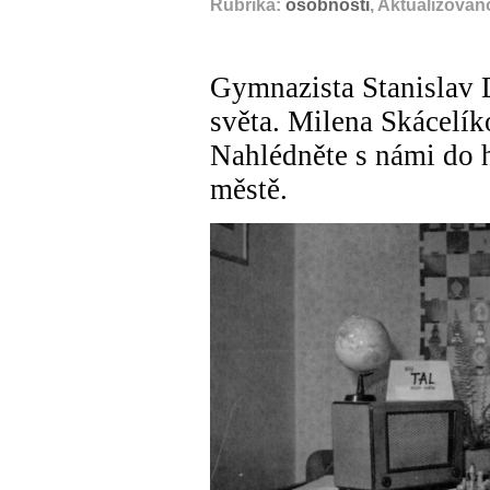
Rubrika:
osobnosti
, Aktualizován
Gymnazista Stanislav 
světa. Milena Skácelík
Nahlédněte s námi do h
městě.