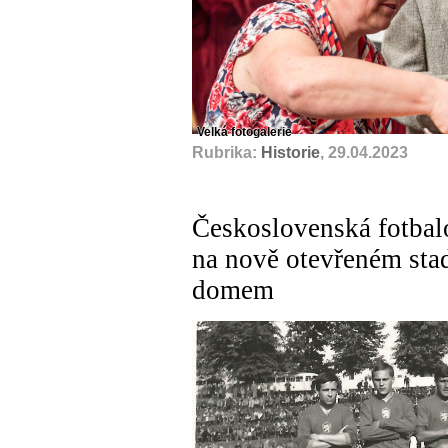
Velká fotogalerie
Rubrika:
Historie
, 29.04.2023
Československá fotbalo
na nově otevřeném st
domem