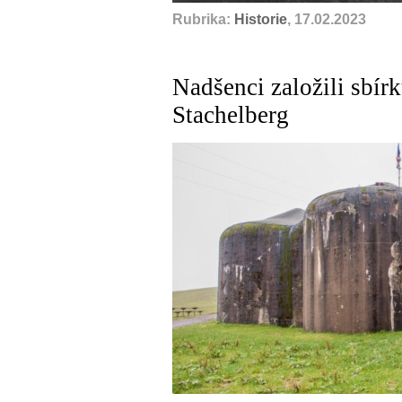
Rubrika:
Historie
, 17.02.2023
Nadšenci založili sbír
Stachelberg