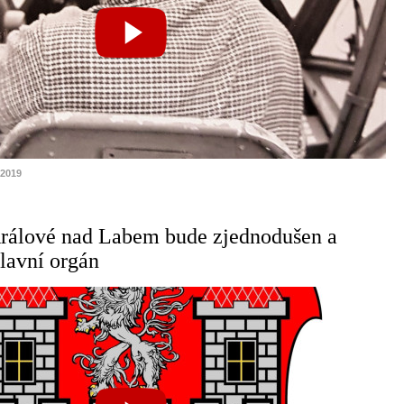
.2019
rálové nad Labem bude zjednodušen a
lavní orgán