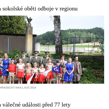
sokolské oběti odboje v regionu
HRADECKÝ KRAJ, 8.07.2019
válečné události před 77 lety