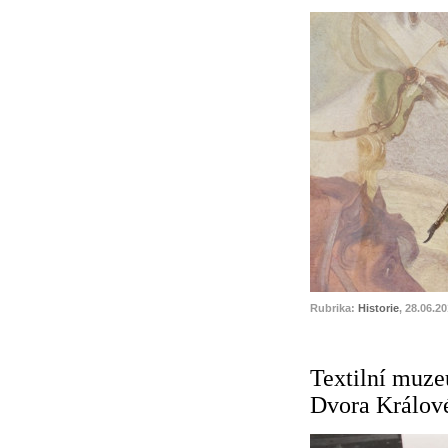
Rubrika:
Historie
, 28.06.2
Textilní muze
Dvora Králov