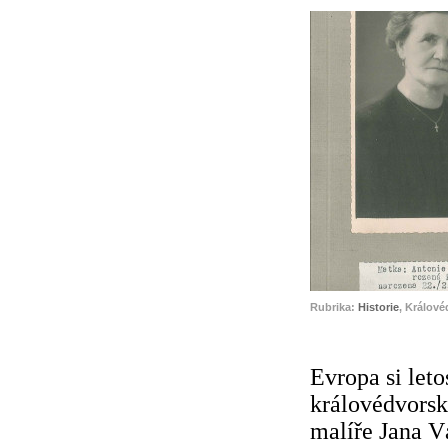
Rubrika:
Historie
, Králové
Evropa si leto
královédvors
malíře Jana V