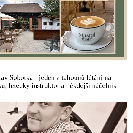
av Sobotka - jeden z tahounů létání na
, letecký instruktor a někdejší náčelník