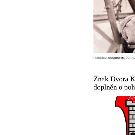
Rubrika:
osobnosti
, 22.05
Znak Dvora K
doplněn o poh