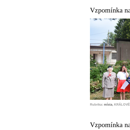
Vzpomínka na 
Rubrika:
místa
, KRÁLOVÉ
Vzpomínka na 