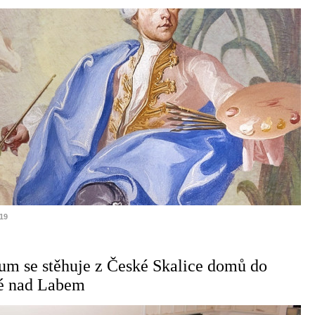
019
um se stěhuje z České Skalice domů do
é nad Labem