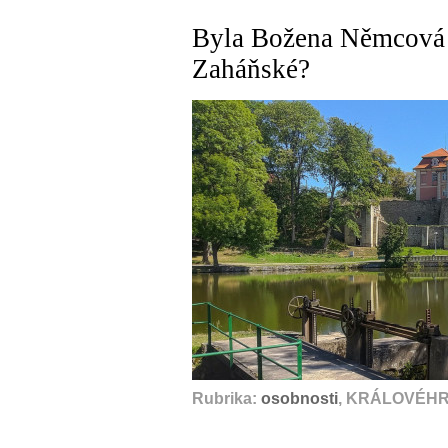
Byla Božena Němcová 
Zaháňské?
Rubrika:
osobnosti
, KRÁLOVÉHR