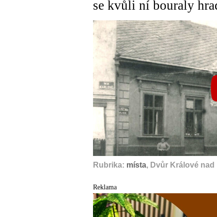
se kvůli ní bouraly hr
Rubrika:
místa
, Dvůr Králové nad
Reklama