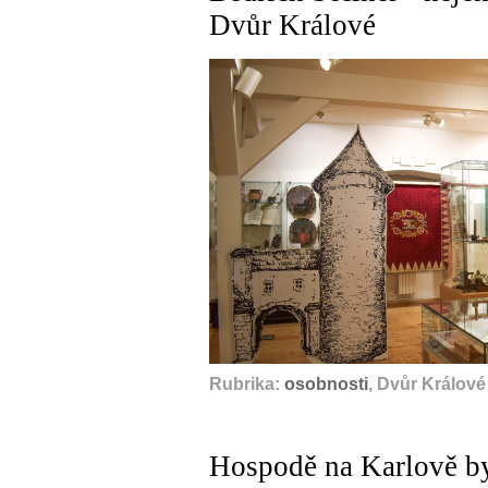
Dvůr Králové
Rubrika:
osobnosti
, Dvůr Králov
Hospodě na Karlově byl