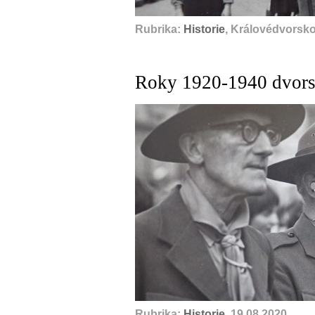
Rubrika:
Historie
, Královédvorsko
Roky 1920-1940 dvors
Rubrika:
Historie
, 19.08.2020