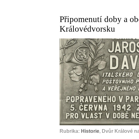
Připomenutí doby a ob
Královédvorsku
Rubrika:
Historie
, Dvůr Králové n