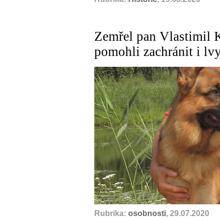
Zemřel pan Vlastimil K
pomohli zachránit i lv
Rubrika:
osobnosti
, 29.07.2020