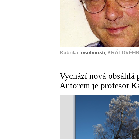
Rubrika:
osobnosti
, KRÁLOVÉHR
Vychází nová obsáhlá p
Autorem je profesor K