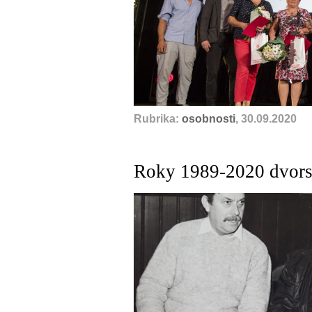
Rubrika:
osobnosti
, 30.09.2020
Roky 1989-2020 dvors