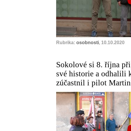
Rubrika:
osobnosti
, 10.10.2020
Sokolové si 8. října p
své historie a odhalil
zúčastnil i pilot Marti