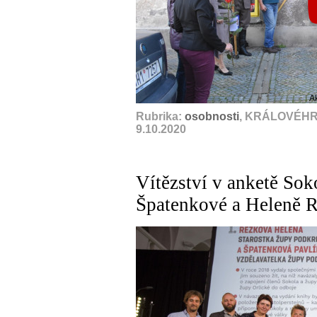
A
Rubrika:
osobnosti
, KRÁLOVÉHR
9.10.2020
Vítězství v anketě Soko
Špatenkové a Heleně 