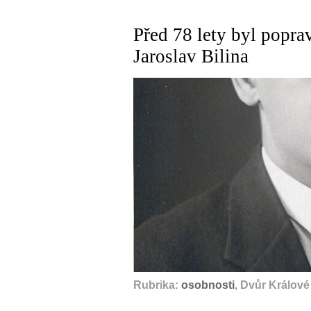
Před 78 lety byl popra
Jaroslav Bilina
Rubrika:
osobnosti
, Dvůr Králov