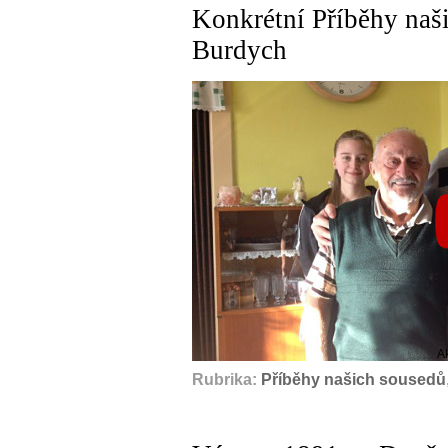
Konkrétní Příběhy naš
Burdych
A
Rubrika:
Příběhy našich sousedů