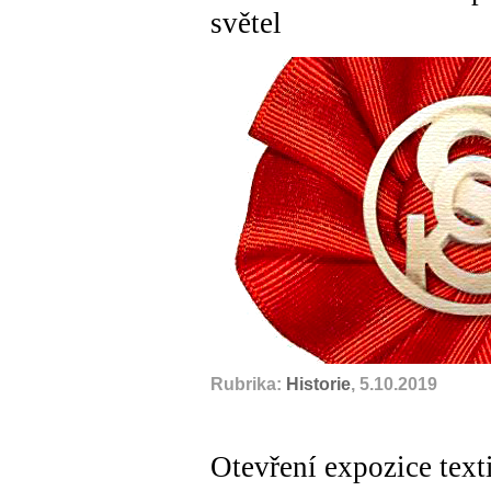
světel
Rubrika:
Historie
, 5.10.2019
Otevření expozice text