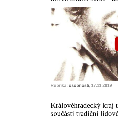
Rubrika:
osobnosti
, 17.11.2019
Královéhradecký kraj u
součásti tradiční lidov