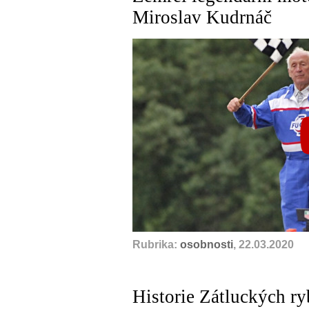
Miroslav Kudrnáč
Rubrika:
osobnosti
, 22.03.2020
Historie Zátluckých ryb