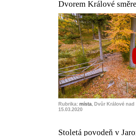
Dvorem Králové směre
A
Rubrika:
místa
, Dvůr Králové nad
15.03.2020
Stoletá povodeň v Jar