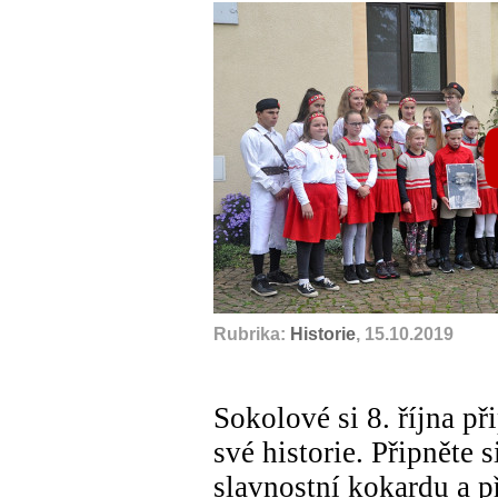
Rubrika:
Historie
, 15.10.2019
Sokolové si 8. října p
své historie. Připněte 
slavnostní kokardu a p