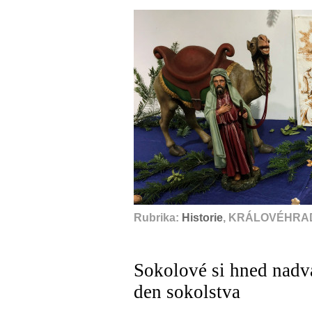
Rubrika:
Historie
, KRÁLOVÉHRAD
Sokolové si hned nadv
den sokolstva