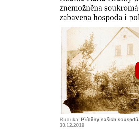
znemožněna soukromá ř
zabavena hospoda i po
Rubrika:
Příběhy našich sousedů
30.12.2019