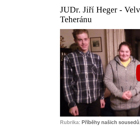
JUDr. Jiří Heger - Vel
Teheránu
Rubrika:
Příběhy našich sousedů