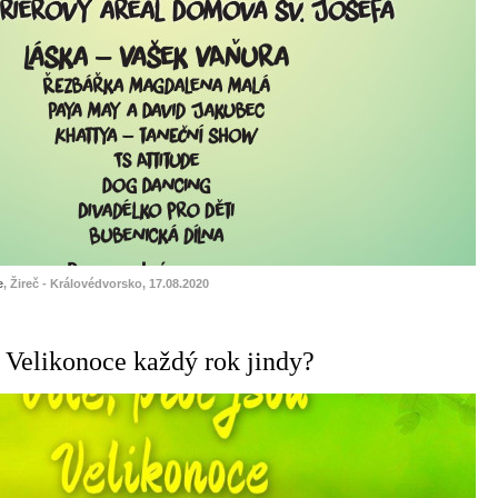
e
, Žireč - Královédvorsko, 17.08.2020
u Velikonoce každý rok jindy?