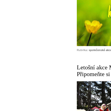
Rubrika:
společenské akc
Letošní akce 
Připomeňte si 