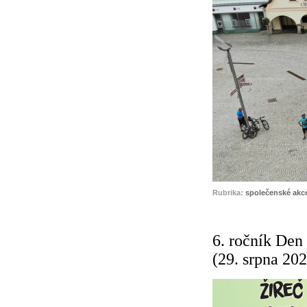
Rubrika:
společenské akc
6. ročník Den
(29. srpna 20