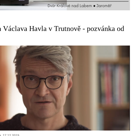
 Václava Havla v Trutnově - pozvánka od
e
, 17.12.2019