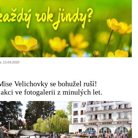
e
, 13.04.2020
Mise Velichovky se bohužel ruší!
akci ve fotogalerii z minulých let.