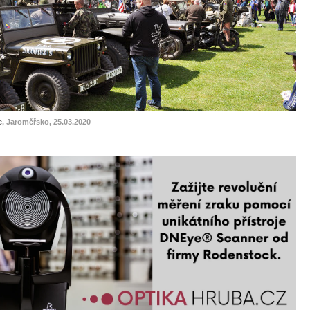
e
, Jaroměřsko, 25.03.2020