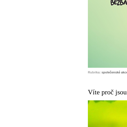
Rubrika:
společenské akc
Víte proč jso