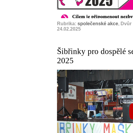
Rubrika:
společenské akce
, Dvůr
24.02.2025
Šibřinky pro dospělé se
2025