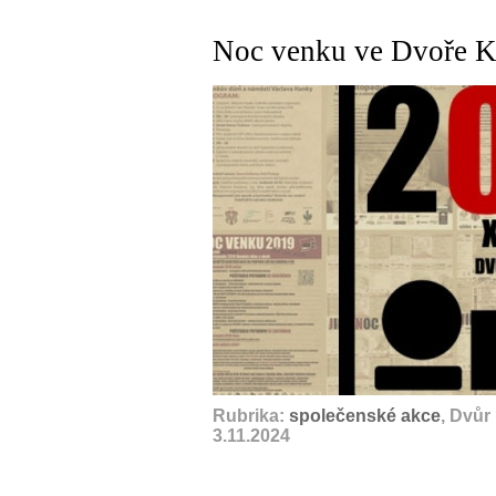
Noc venku ve Dvoře Kr
Rubrika:
společenské akce
, Dvůr
3.11.2024