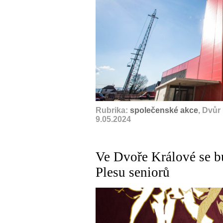
Rubrika:
společenské akce
, Dvůr
9.05.2024
Ve Dvoře Králové se bu
Plesu seniorů