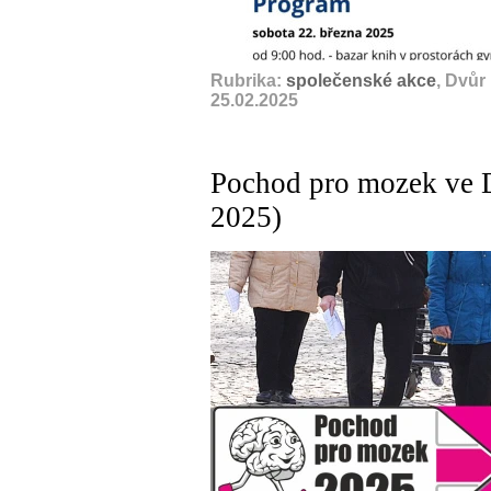
Rubrika:
společenské akce
, Dvůr
25.02.2025
Pochod pro mozek ve D
2025)