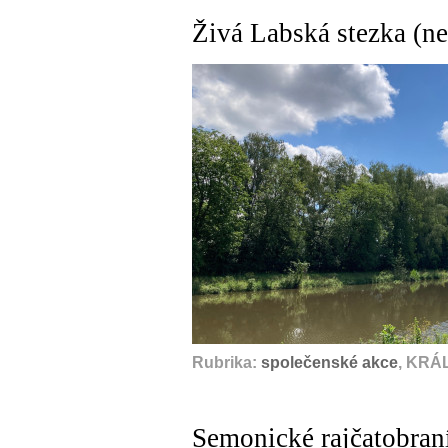
Živá Labská stezka (ne
Rubrika:
společenské akce
, KRÁ
Semonické rajčatobraní