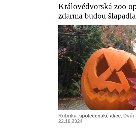
Královédvorská zoo op
zdarma budou šlapadla
Rubrika:
společenské akce
, Dvůr
22.10.2024