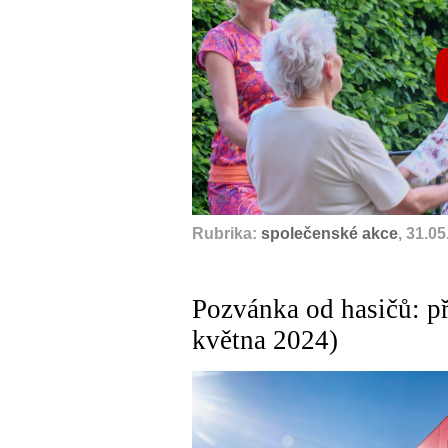
Rubrika:
společenské akce
, 31.0
Pozvánka od hasičů: př
května 2024)