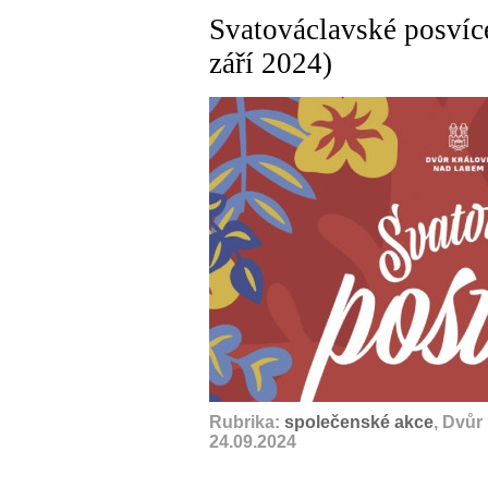
Svatováclavské posvíc
září 2024)
Rubrika:
společenské akce
, Dvůr
24.09.2024