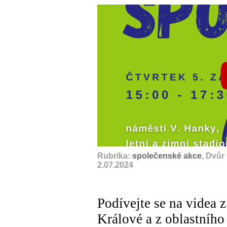
Rubrika:
společenské akce
, Dvůr
2.07.2024
Podívejte se na videa z
Králové a z oblastníh