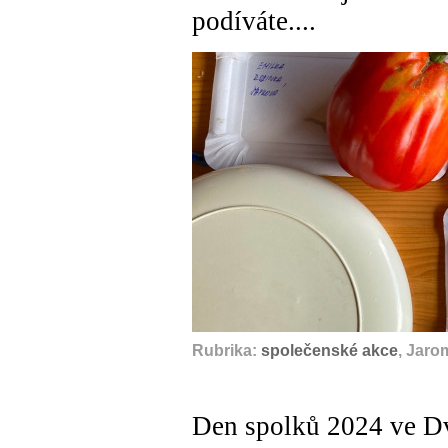
podíváte....
Rubrika:
společenské akce
, Jaro
Den spolků 2024 ve Dv