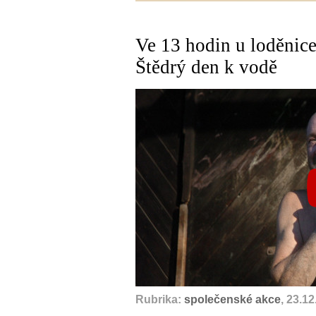
Ve 13 hodin u loděnice
Štědrý den k vodě
Rubrika:
společenské akce
, 23.1