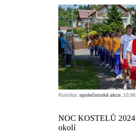
Rubrika:
společenské akce
, 10.0
NOC KOSTELŮ 2024 – 
okolí