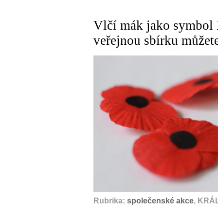
Vlčí mák jako symbol 
veřejnou sbírku můžet
Rubrika:
společenské akce
, KRÁ