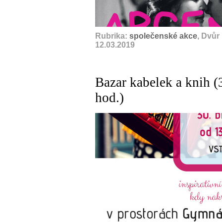
Rubrika:
společenské akce
, Dvůr
12.03.2019
Bazar kabelek a knih (
hod.)