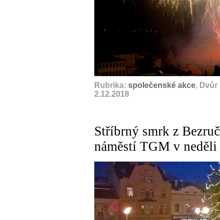
Rubrika:
společenské akce
, Dvůr
2.12.2018
Stříbrný smrk z Bezruč
náměstí TGM v neděli 