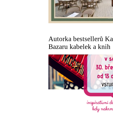
Autorka bestsellerů K
Bazaru kabelek a knih