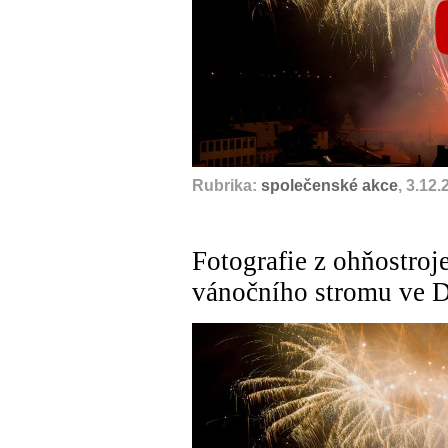
Rubrika:
společenské akce
, 3.12
Fotografie z ohňostroje
vánočního stromu ve 