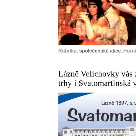
Rubrika:
společenské akce
, Horn
Lázně Velichovky vás 
trhy i Svatomartinská 