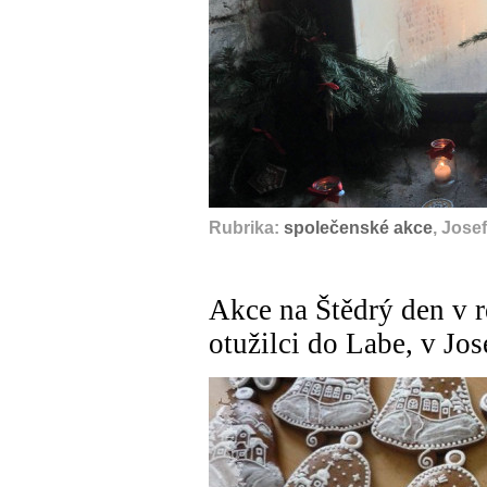
Rubrika:
společenské akce
, Jose
Akce na Štědrý den v 
otužilci do Labe, v Jo