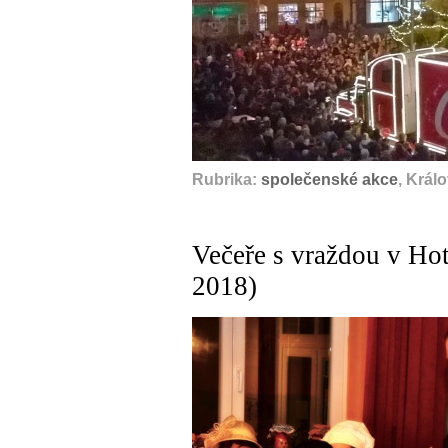
Rubrika:
společenské akce
, Král
Večeře s vraždou v Hot
2018)