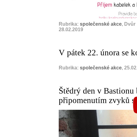
Rubrika:
společenské akce
, Dvůr
28.02.2019
V pátek 22. února se k
Rubrika:
společenské akce
, 25.0
Štědrý den v Bastionu
připomenutím zvyků s