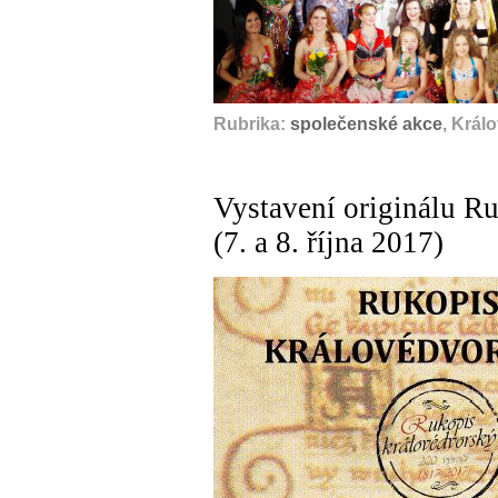
Rubrika:
společenské akce
, Král
Vystavení originálu R
(7. a 8. října 2017)