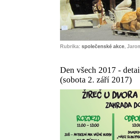
Rubrika:
společenské akce
, Jaro
Den všech 2017 - detai
(sobota 2. září 2017)