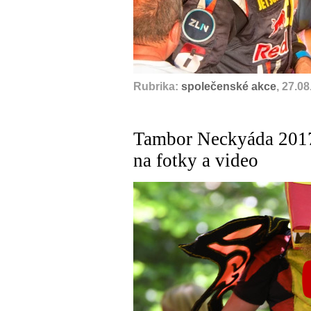
Rubrika:
společenské akce
, 27.0
Tambor Neckyáda 2017 
na fotky a video