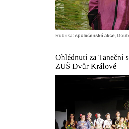
Rubrika:
společenské akce
, Doub
Ohlédnutí za Taneční 
ZUŠ Dvůr Králové