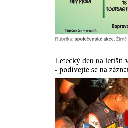
Rubrika:
společenské akce
, Žire
Letecký den na letišti
- podívejte se na zázn