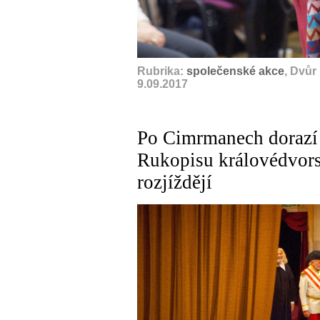
Rubrika:
společenské akce
, Dvůr
9.09.2017
Po Cimrmanech dorazí 
Rukopisu královédvors
rozjíždějí