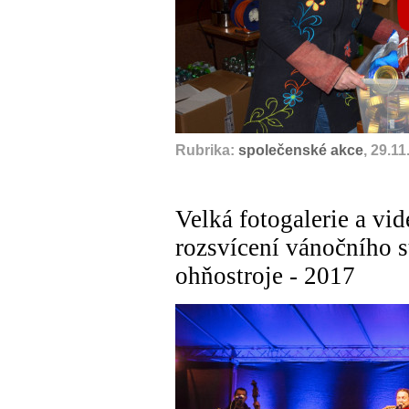
Rubrika:
společenské akce
, 29.1
Velká fotogalerie a vi
rozsvícení vánočního 
ohňostroje - 2017