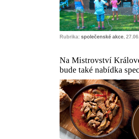
Rubrika:
společenské akce
, 27.0
Na Mistrovství Králov
bude také nabídka spec