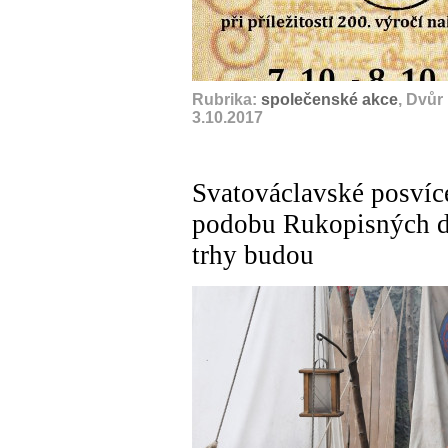
Rubrika:
společenské akce
, Dvůr
3.10.2017
Svatováclavské posvíc
podobu Rukopisných d
trhy budou