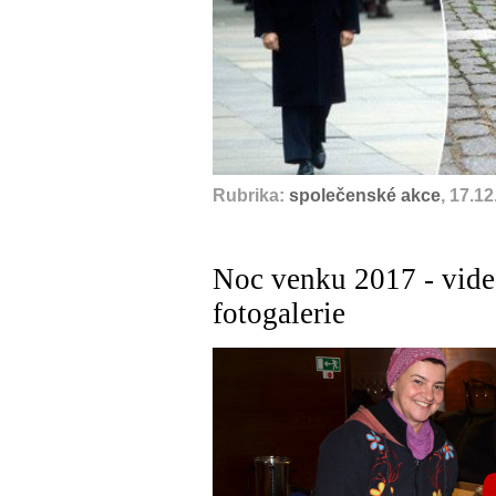
Rubrika:
společenské akce
, 17.1
Noc venku 2017 - video
fotogalerie