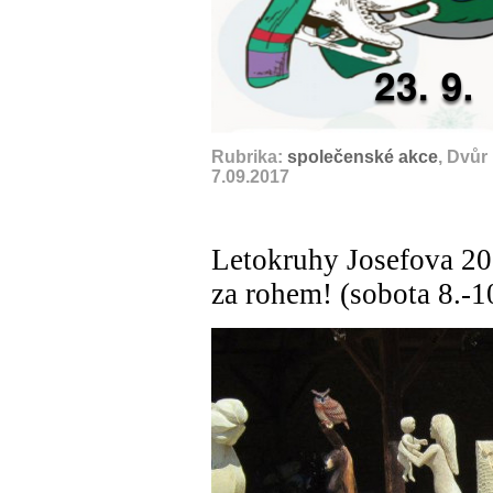
Rubrika:
společenské akce
, Dvůr
7.09.2017
Letokruhy Josefova 20
za rohem! (sobota 8.-1