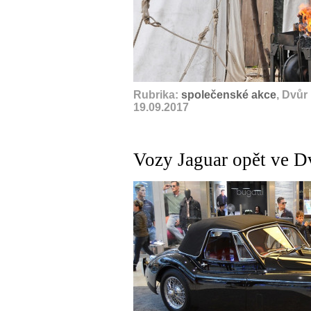
Rubrika:
společenské akce
, Dvůr
19.09.2017
Vozy Jaguar opět ve Dv