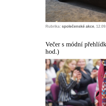
Rubrika:
společenské akce
, 12.0
Večer s módní přehlídk
hod.)