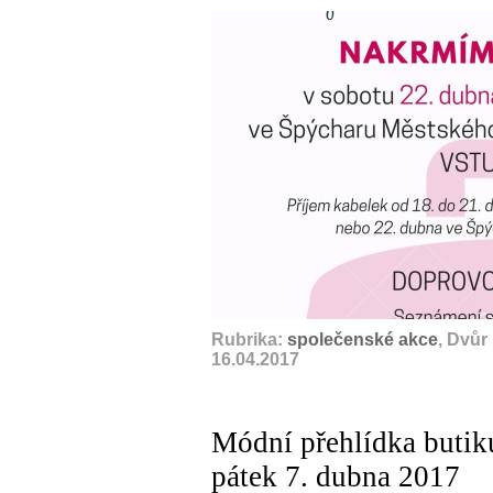
Rubrika:
společenské akce
, Dvůr
16.04.2017
Módní přehlídka buti
pátek 7. dubna 2017