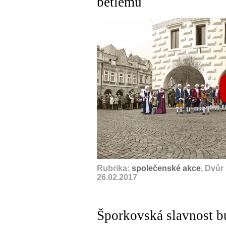
betlému
Rubrika:
společenské akce
, Dvůr
26.02.2017
Šporkovská slavnost b