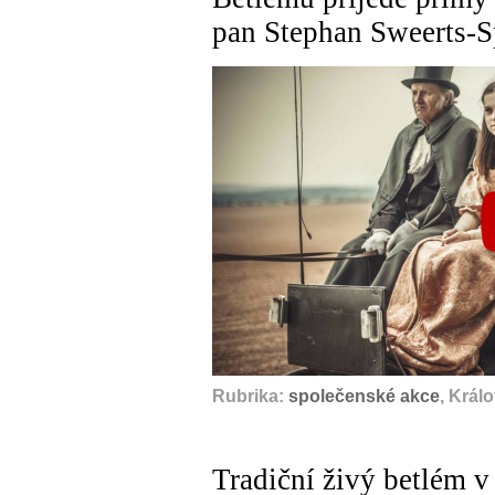
pan Stephan Sweerts-S
Rubrika:
společenské akce
, Král
Tradiční živý betlém 