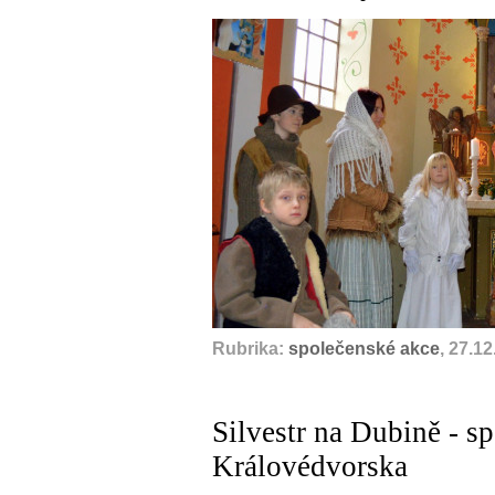
Rubrika:
společenské akce
, 27.1
Silvestr na Dubině - sp
Královédvorska