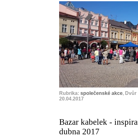
Rubrika:
společenské akce
, Dvůr
20.04.2017
Bazar kabelek - inspir
dubna 2017