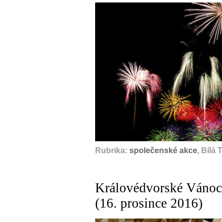
Rubrika:
společenské akce
, Bílá
Královédvorské Vánoce
(16. prosince 2016)