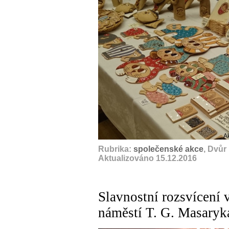
A
Rubrika:
společenské akce
, Dvůr
Aktualizováno 15.12.2016
Slavnostní rozsvícení
náměstí T. G. Masaryk