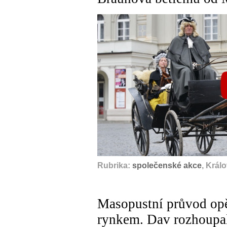
Rubrika:
společenské akce
, Král
Masopustní průvod opě
rynkem. Dav rozhoupal