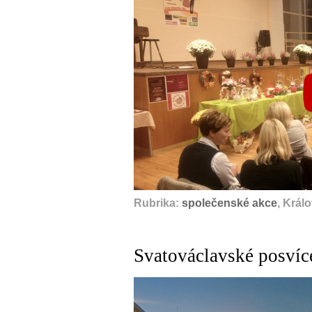
Rubrika:
společenské akce
, Král
Svatováclavské posvíce