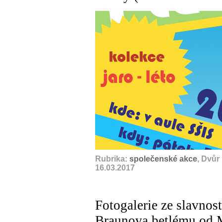
Rubrika:
společenské akce
, Dvůr
16.03.2017
Fotogalerie ze slavnost
Braunova betlému od 