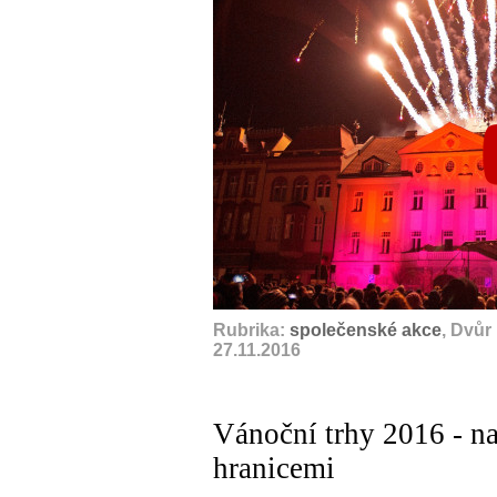
Rubrika:
společenské akce
, Dvůr
27.11.2016
Vánoční trhy 2016 - na
hranicemi