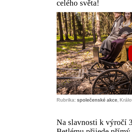
celého světa!
Rubrika:
společenské akce
, Král
Na slavnosti k výročí 
Betlému přijede přímý