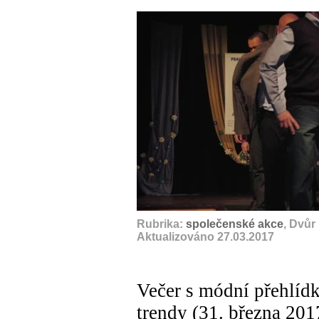
A
Rubrika:
společenské akce
, Dvůr
Aktualizováno 27.03.2017
Večer s módní přehlídk
trendy (31. března 201