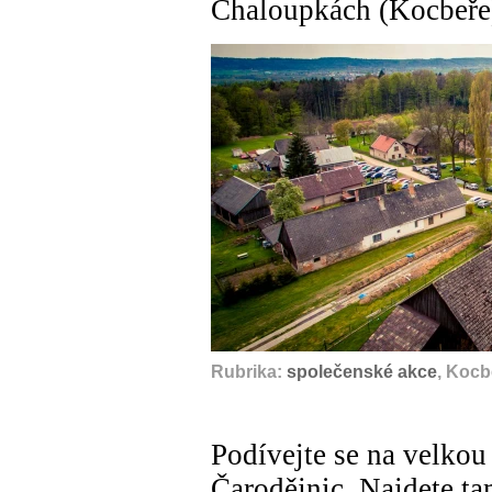
Chaloupkách (Kocbeře
Rubrika:
společenské akce
, Kocb
Podívejte se na velkou 
Čarodějnic. Najdete ta