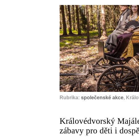
Rubrika:
společenské akce
, Král
Královédvorský Majále
zábavy pro děti i dospě