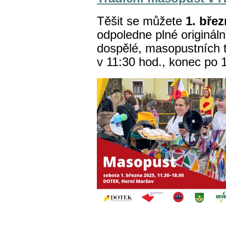
Těšit se můžete
1. břez
odpoledne plné origináln
dospělé, masopustních t
v 11:30 hod., konec po 