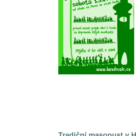
Tradiční masopust v 