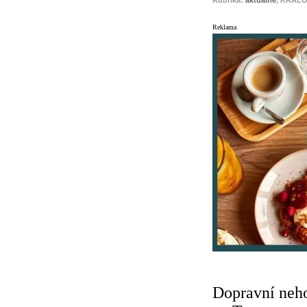
Rubrika:
aktuálně
, KRÁLO
Reklama
Dopravní neho