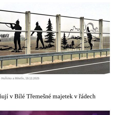
- Hořicko a Miletín, 19.12.2025
ňují v Bílé Třemešné majetek v řádech