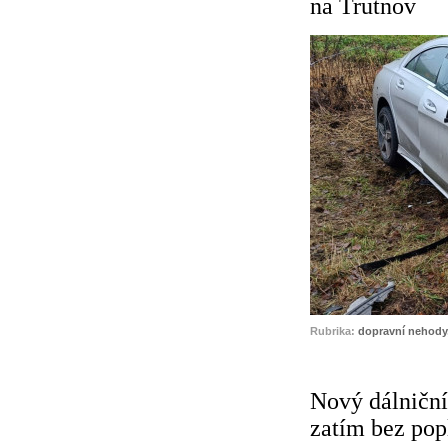
na Trutnov
Rubrika:
dopravní nehody
Nový dálniční
zatím bez pop