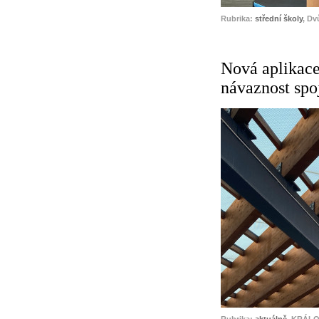
Rubrika:
střední školy
, Dv
Nová aplikace
návaznost spo