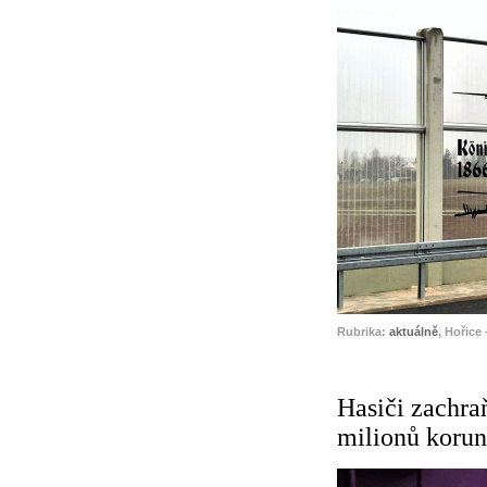
Rubrika:
aktuálně
, Hořice 
Hasiči zachra
milionů korun