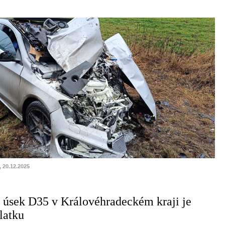
, 20.12.2025
 úsek D35 v Královéhradeckém kraji je
latku