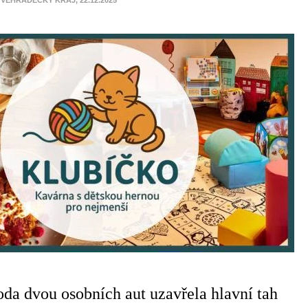
VÉHRADECKÝ KRAJ, 22.12.2025
da dvou osobních aut uzavřela hlavní tah