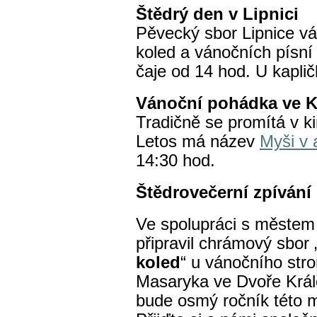
Štědrý den v Lipnici
Pěvecký sbor Lipnice vá
koled a vánočních písní 
čaje od 14 hod. U kapličk
Vánoční pohádka ve K
Tradičně se promítá v k
Letos má název
Myši v 
14:30 hod.
Štědrovečerní zpíván
Ve spolupráci s městem
připravil chrámový sbor 
koled
“ u vánočního str
Masaryka ve Dvoře Králo
bude osmý ročník této m