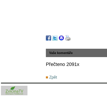
Vaše komentáře
Přečteno 2091x
Zpět