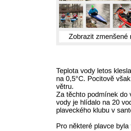
Zobrazit zmenšené 
Teplota vody letos klesl
na 0,5°C. Pocitově však
větru.
Za těchto podmínek do v
vody je hlídalo na 20 v
plaveckého klubu v san
Pro některé plavce byla