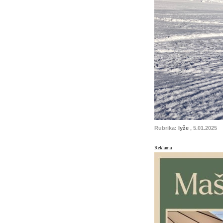
Rubrika:
lyže
, 5.01.2025
Reklama