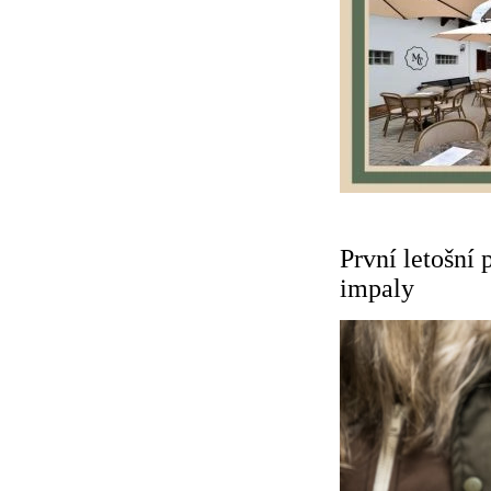
První letošní 
impaly