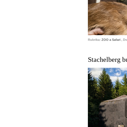
Rubrika:
ZOO a Safari
, D
Stachelberg b