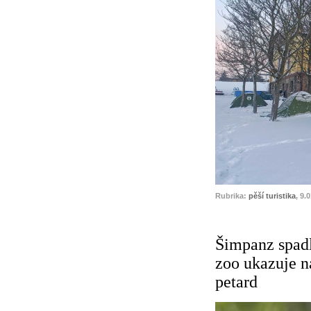
Rubrika:
pěší turistika
, 9.
Šimpanz spadl
zoo ukazuje n
petard