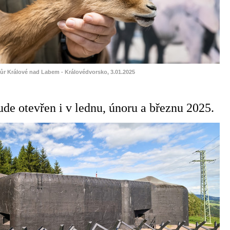
vůr Králové nad Labem - Královédvorsko, 3.01.2025
ude otevřen i v lednu, únoru a březnu 2025.