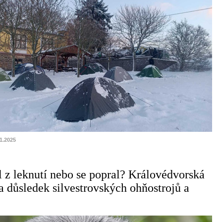
01.2025
 z leknutí nebo se popral? Královédvorská
a důsledek silvestrovských ohňostrojů a