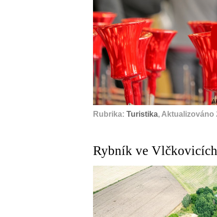
A
Rubrika:
Turistika
, Aktualizováno
Rybník ve Vlčkovicích