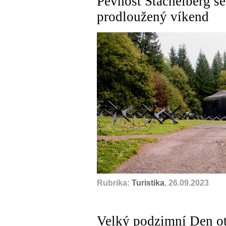
Pevnost Stachelberg se
prodloužený víkend
Rubrika:
Turistika
, 26.09.2023
Velký podzimní Den ot