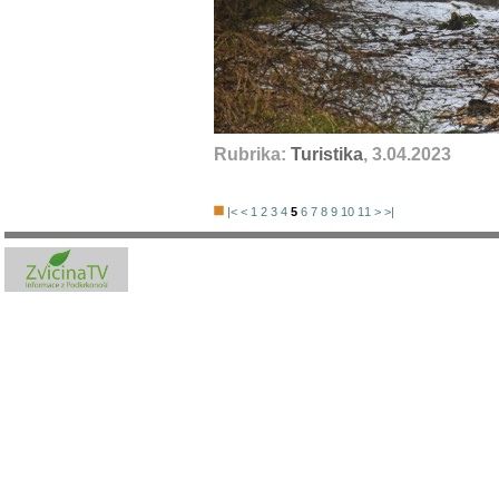
Rubrika:
Turistika
, 3.04.2023
|<
<
1
2
3
4
5
6
7
8
9
10
11
>
>|