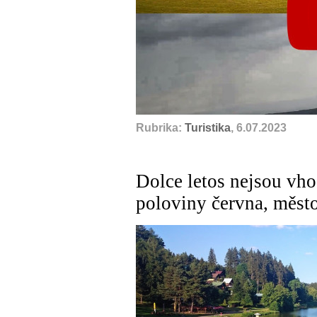
Rubrika:
Turistika
, 6.07.2023
Dolce letos nejsou vho
poloviny června, město