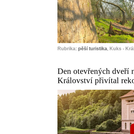
Rubrika:
pěší turistika
, Kuks - Kr
Den otevřených dveří n
Království přivítal re