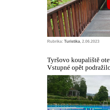
Rubrika:
Turistika
, 2.06.2023
Tyršovo koupaliště otev
Vstupné opět podražil