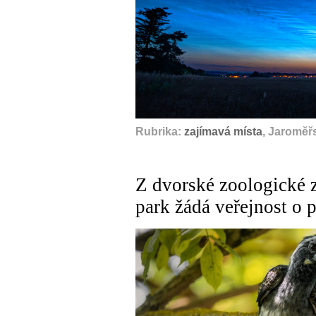
Rubrika:
zajímavá místa
, Jaroměř
Z dvorské zoologické z
park žádá veřejnost o