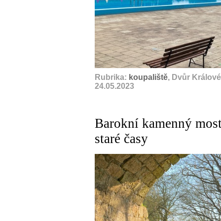
Rubrika:
koupaliště
, Dvůr Králov
24.05.2023
Barokní kamenný most
staré časy