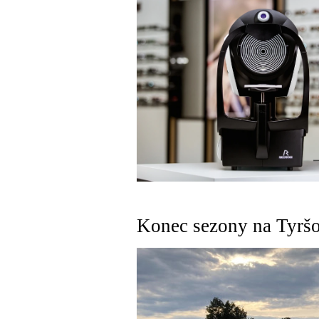
Konec sezony na Tyršov