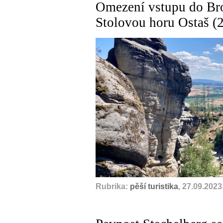
Omezení vstupu do Br
Stolovou horu Ostaš (24
Rubrika:
pěší turistika
, 27.09.2023