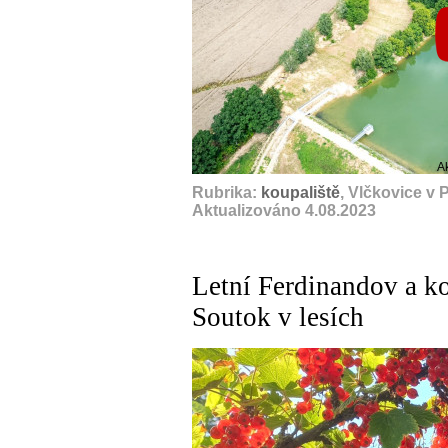
A
Rubrika:
koupaliště
, Vlčkovice v
Aktualizováno 4.08.2023
Letní Ferdinandov a k
Soutok v lesích