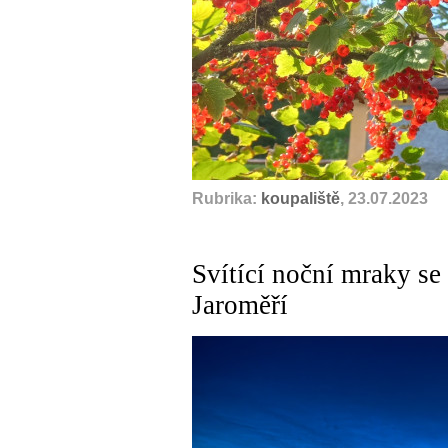
Rubrika:
koupaliště
, 23.07.2023
Svítící noční mraky se 
Jaroměří