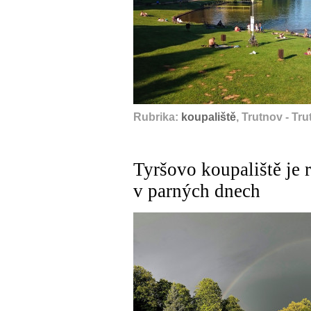
Rubrika:
koupaliště
, Trutnov - Tr
Tyršovo koupaliště je 
v parných dnech