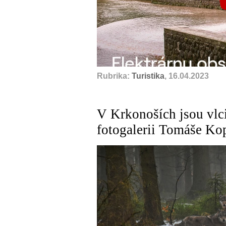
Rubrika:
Turistika
, 16.04.2023
V Krkonoších jsou vlci
fotogalerii Tomáše Ko