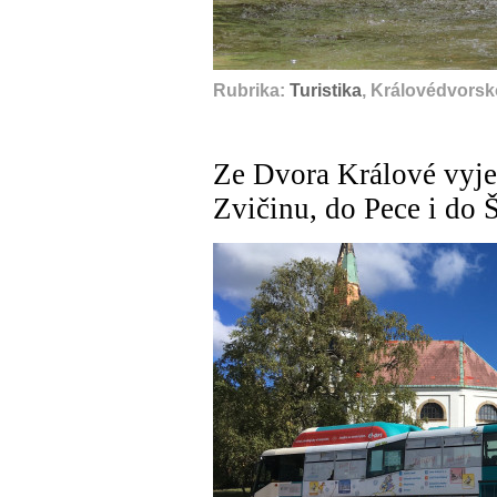
Rubrika:
Turistika
, Královédvorsk
Ze Dvora Králové vyje
Zvičinu, do Pece i do 