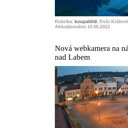
A
Rubrika:
koupaliště
, Dvůr Králov
Aktualizováno 10.06.2022
Nová webkamera na ná
nad Labem