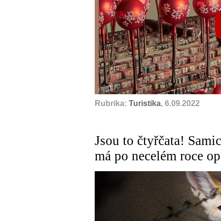
Rubrika:
Turistika
, 6.09.2022
Jsou to čtyřčata! Sami
má po necelém roce op