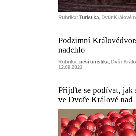
Rubrika:
Turistika
, Dvůr Králové 
Podzimní Královédvor
nadchlo
Rubrika:
pěší turistika
, Dvůr Král
12.09.2022
Přijďte se podívat, ja
ve Dvoře Králové nad 