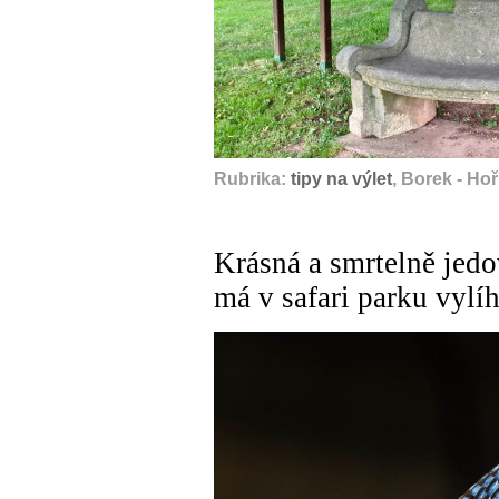
Rubrika:
tipy na výlet
, Borek - Hoř
Krásná a smrtelně jedo
má v safari parku vylí