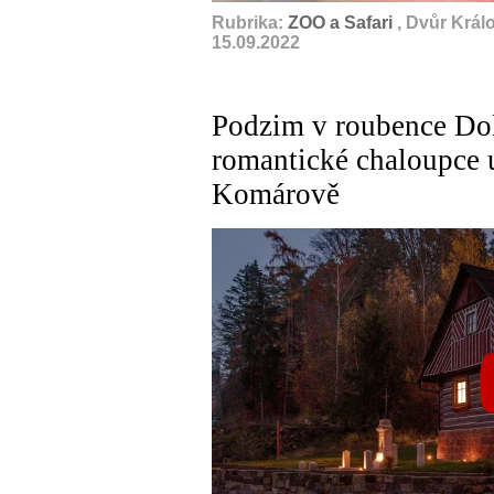
Rubrika:
ZOO a Safari
, Dvůr Král
15.09.2022
Podzim v roubence Dol
romantické chaloupce 
Komárově