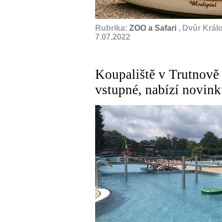
Rubrika:
ZOO a Safari
, Dvůr Král
7.07.2022
Koupaliště v Trutnově
vstupné, nabízí novinku