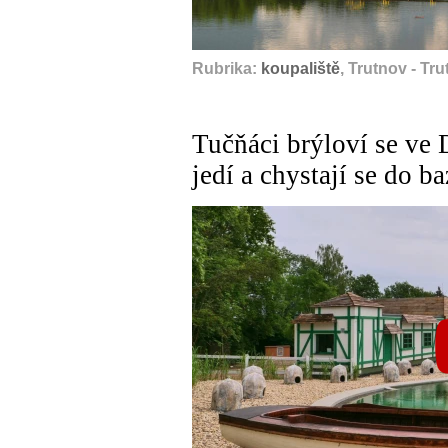
Rubrika:
koupaliště
, Trutnov - Tr
Tučňáci brýloví se ve 
jedí a chystají se do b