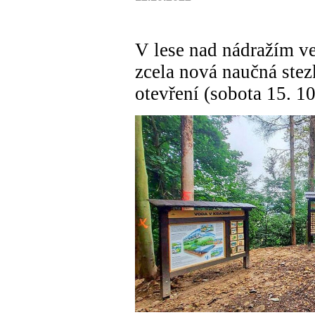
V lese nad nádražím v
zcela nová naučná stezk
otevření (sobota 15. 1