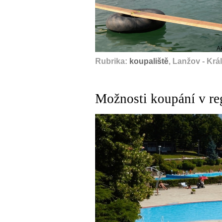
A
Rubrika:
koupaliště
, Lanžov - Kr
Možnosti koupání v re