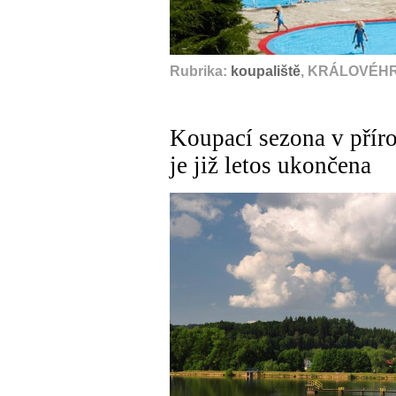
Rubrika:
koupaliště
, KRÁLOVÉHR
Koupací sezona v přír
je již letos ukončena