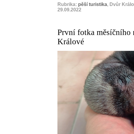
Rubrika:
pěší turistika
, Dvůr Král
29.09.2022
První fotka měsíčního
Králové