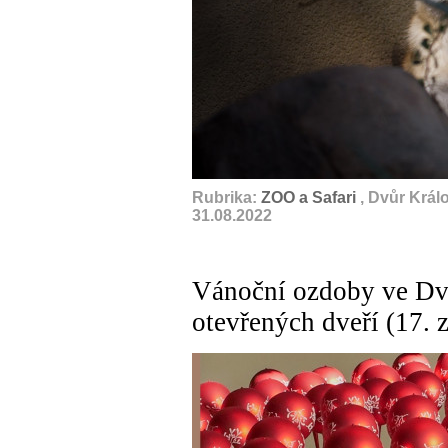
Rubrika:
ZOO a Safari
, Dvůr Král
31.08.2022
Vánoční ozdoby ve Dv
otevřených dveří (17. 