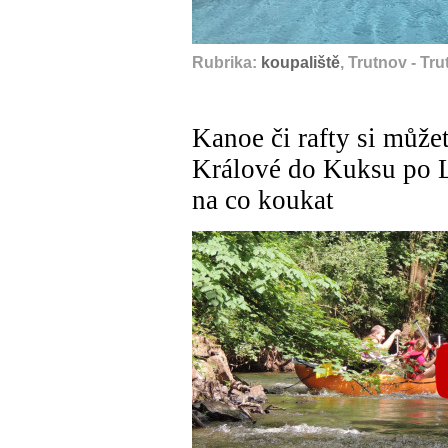
Rubrika:
koupaliště
, Trutnov - Tr
Kanoe či rafty si můžet
Králové do Kuksu po L
na co koukat