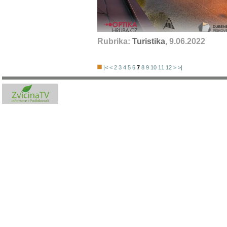
Rubrika:
Turistika
, 9.06.2022
|<
<
2
3
4
5
6
7
8
9
10
11
12
>
>|