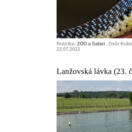
Rubrika:
ZOO a Safari
, Dvůr Král
22.07.2022
Lanžovská lávka (23. 