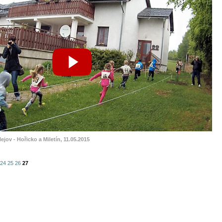
lejov - Hořicko a Miletín, 11.05.2015
24
25
26
27