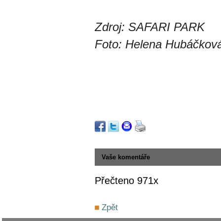
Zdroj: SAFARI PARK
Foto: Helena Hubáčkov
Vaše komentáře
Přečteno 971x
Zpět