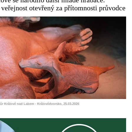
ové se narodilo další mládě hrabáče.
o veřejnost otevřený za přítomnosti průvodce
vůr Králové nad Labem - Královédvorsko, 25.03.2026