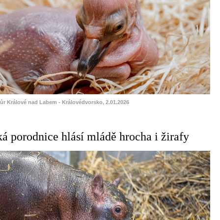
vůr Králové nad Labem - Královédvorsko, 2.01.2026
á porodnice hlásí mládě hrocha i žirafy