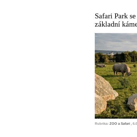
Safari Park se
základní káme
Rubrika:
ZOO a Safari
, 6.