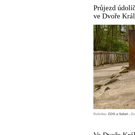
Průjezd údolí
ve Dvoře Král
Rubrika:
ZOO a Safari
, D