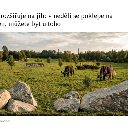
 rozšiřuje na jih: v neděli se poklepe na
n, můžete být u toho
05.2026