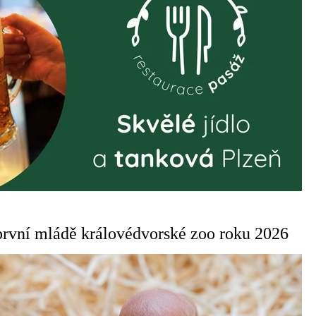
 první mládě královédvorské zoo roku 2026