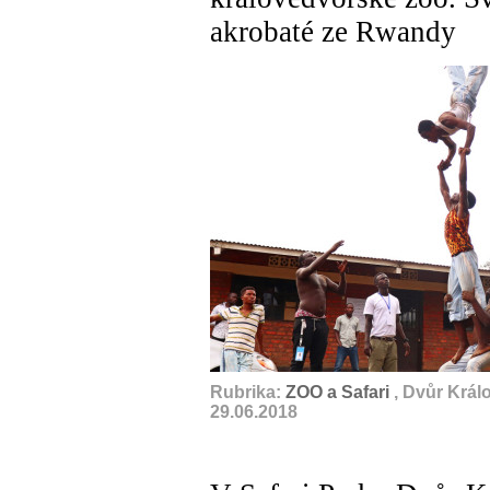
akrobaté ze Rwandy
Rubrika:
ZOO a Safari
, Dvůr Král
29.06.2018