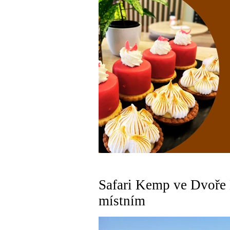
Safari Kemp ve Dvoře K
místním