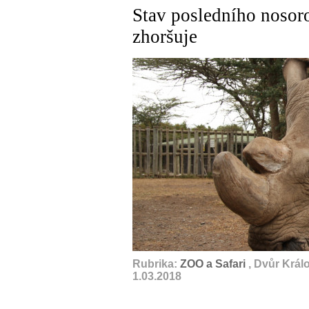
Stav posledního nosor
zhoršuje
Rubrika:
ZOO a Safari
, Dvůr Král
1.03.2018