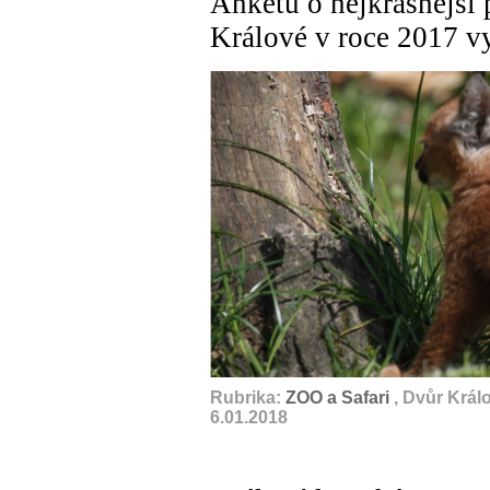
Anketu o nejkrásnější
Králové v roce 2017 vy
Rubrika:
ZOO a Safari
, Dvůr Král
6.01.2018