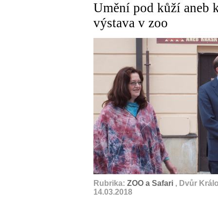
Umění pod kůží aneb kr
výstava v zoo
Rubrika:
ZOO a Safari
, Dvůr Král
14.03.2018