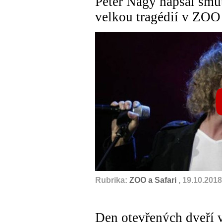
Peter Nagy napsal smu
velkou tragédií v ZOO
Rubrika:
ZOO a Safari
, 19.10.2018
Den otevřených dveří v