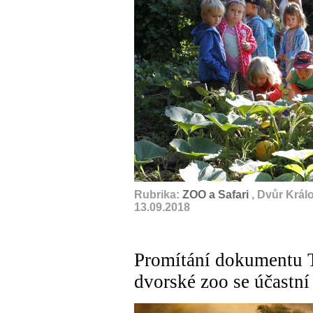
Rubrika:
ZOO a Safari
, Dvůr Král
13.09.2018
Promítání dokumentu 
dvorské zoo se účastní