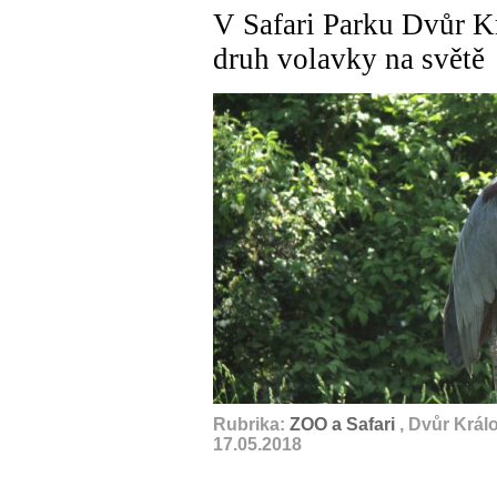
V Safari Parku Dvůr Kr
druh volavky na světě
Rubrika:
ZOO a Safari
, Dvůr Král
17.05.2018