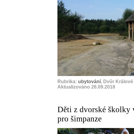
A
Rubrika:
ubytování
, Dvůr Králov
Aktualizováno 26.09.2018
Děti z dvorské školky 
pro šimpanze