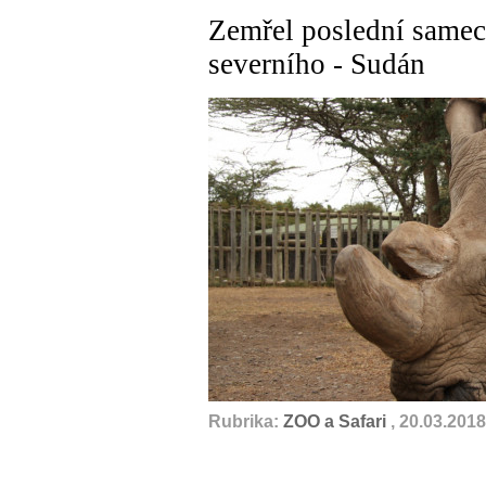
Zemřel poslední samec
severního - Sudán
Rubrika:
ZOO a Safari
, 20.03.2018