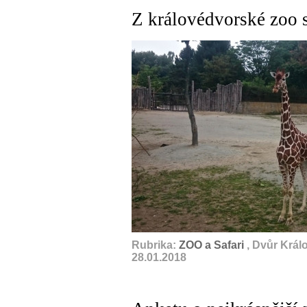
Z královédvorské zoo
Rubrika:
ZOO a Safari
, Dvůr Král
28.01.2018