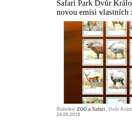
Safari Park Dvůr Králo
novou emisi vlastních
Rubrika:
ZOO a Safari
, Dvůr Král
24.05.2018