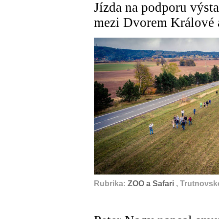
Jízda na podporu výsta
mezi Dvorem Králové 
Rubrika:
ZOO a Safari
, Trutnovsk