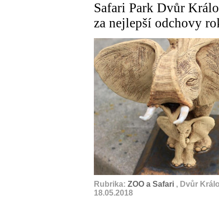
Safari Park Dvůr Králo
za nejlepší odchovy r
Rubrika:
ZOO a Safari
, Dvůr Král
18.05.2018