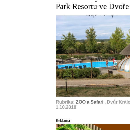
Park Resortu ve Dvoře 
Rubrika:
ZOO a Safari
, Dvůr Král
1.10.2018
Reklama