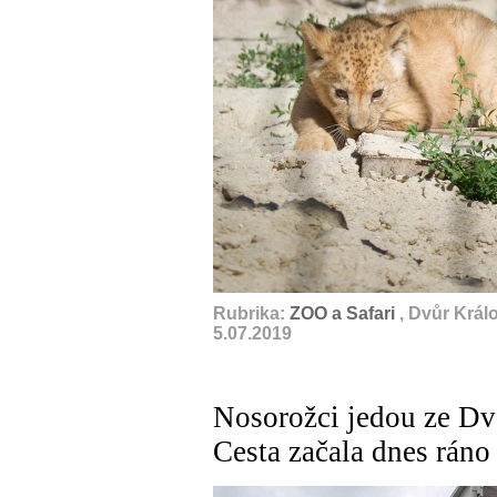
Rubrika:
ZOO a Safari
, Dvůr Král
5.07.2019
Nosorožci jedou ze D
Cesta začala dnes ráno