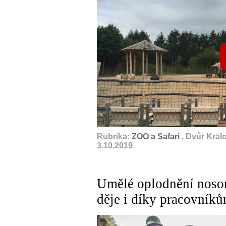
Rubrika:
ZOO a Safari
, Dvůr Král
3.10.2019
Umělé oplodnění nosor
děje i díky pracovník