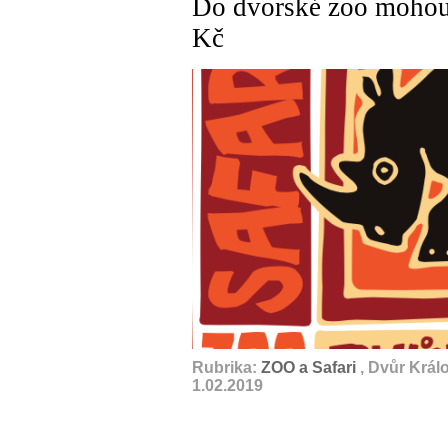
Do dvorské zoo mohou 
Kč
Rubrika:
ZOO a Safari
, Dvůr Král
1.02.2019