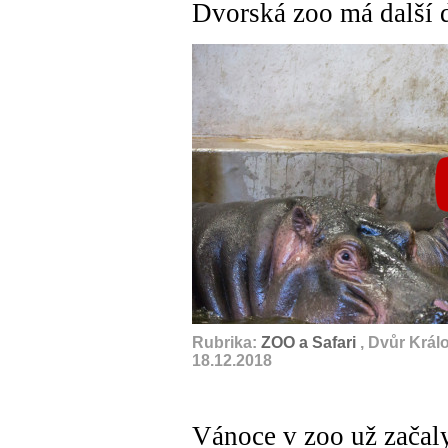
Dvorská zoo má další 
Rubrika:
ZOO a Safari
, Dvůr Král
18.12.2018
Vánoce v zoo už začaly