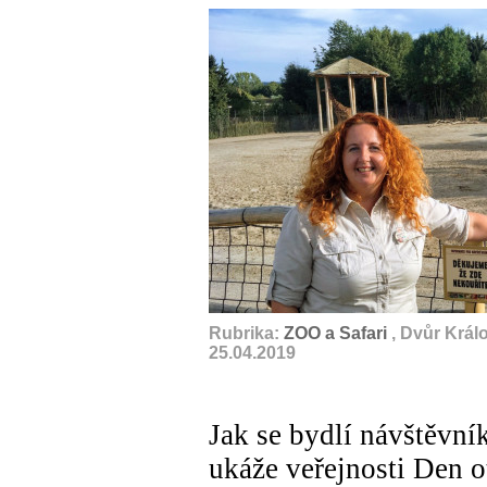
Rubrika:
ZOO a Safari
, Dvůr Král
25.04.2019
Jak se bydlí návštěvn
ukáže veřejnosti Den o