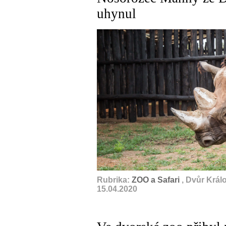
uhynul
Rubrika:
ZOO a Safari
, Dvůr Král
15.04.2020