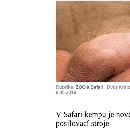
Rubrika:
ZOO a Safari
, Dvůr Král
9.05.2019
V Safari kempu je nově
posilovací stroje