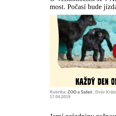
most. Počasí bude jízd
Rubrika:
ZOO a Safari
, Dvůr Král
17.04.2019