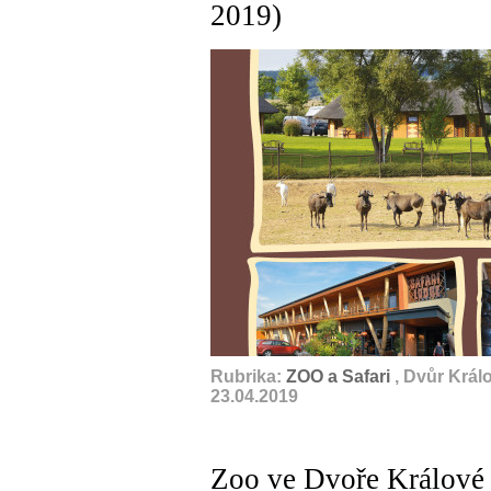
2019)
Rubrika:
ZOO a Safari
, Dvůr Král
23.04.2019
Zoo ve Dvoře Králové 