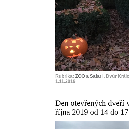
Rubrika:
ZOO a Safari
, Dvůr Král
1.11.2019
Den otevřených dveří v 
října 2019 od 14 do 17