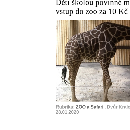
Děti školou povinné ma
vstup do zoo za 10 Kč
Rubrika:
ZOO a Safari
, Dvůr Král
28.01.2020