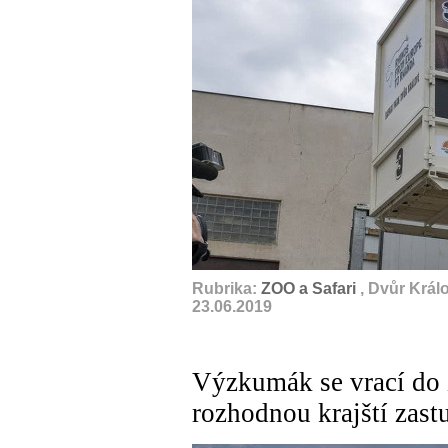
Rubrika:
ZOO a Safari
, Dvůr Král
23.06.2019
Výzkumák se vrací do 
rozhodnou krajští zastu