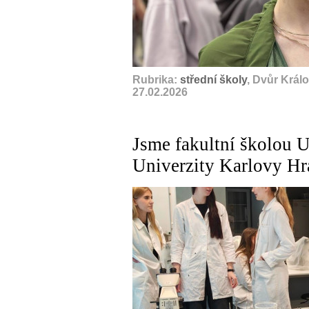
Rubrika:
střední školy
, Dvůr Král
27.02.2026
Jsme fakultní školou U
Univerzity Karlovy Hr