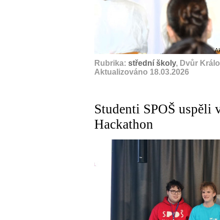
A
Rubrika:
střední školy
, Dvůr Král
Aktualizováno 18.03.2026
Studenti SPOŠ uspěli v
Hackathon