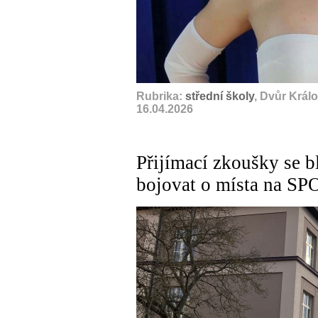
Rubrika:
střední školy
, Dvůr Král
16.04.2026
Přijímací zkoušky se b
bojovat o místa na SP