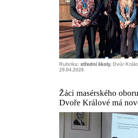
Rubrika:
střední školy
, Dvůr Král
29.04.2026
Žáci masérského oboru 
Dvoře Králové má no