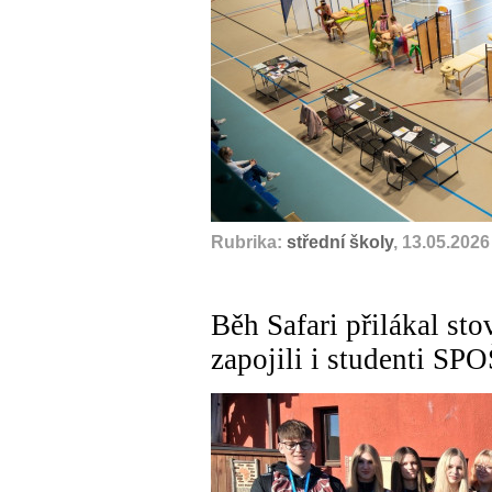
Rubrika:
střední školy
, 13.05.2026
Běh Safari přilákal st
zapojili i studenti SPO