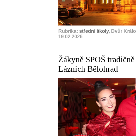
Rubrika:
střední školy
, Dvůr Král
19.02.2026
Žákyně SPOŠ tradičně
Lázních Bělohrad