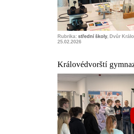
Rubrika:
střední školy
, Dvůr Král
25.02.2026
Královédvorští gymna