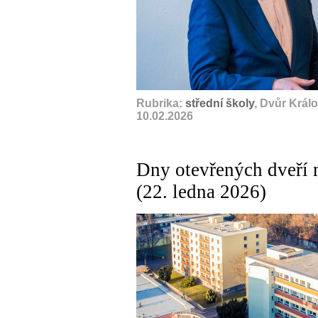
Rubrika:
střední školy
, Dvůr Král
10.02.2026
Dny otevřených dveří
(22. ledna 2026)