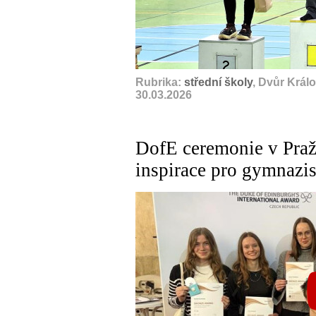
Rubrika:
střední školy
, Dvůr Král
30.03.2026
DofE ceremonie v Praž
inspirace pro gymnazis