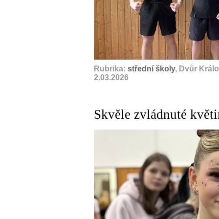
Rubrika:
střední školy
, Dvůr Král
2.03.2026
Skvěle zvládnuté květ