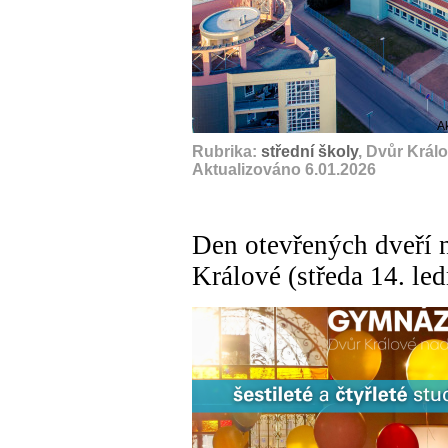
A
Rubrika:
střední školy
, Dvůr Král
Aktualizováno 6.01.2026
Den otevřených dveří 
Králové (středa 14. le