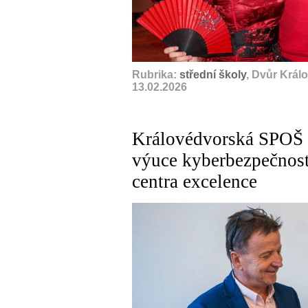
Rubrika:
střední školy
, Dvůr Král
13.02.2026
Královédvorská SPOŠ p
výuce kyberbezpečnosti
centra excelence