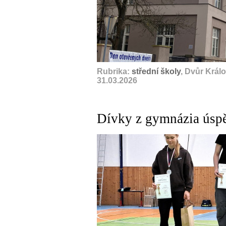
Rubrika:
střední školy
, Dvůr Král
31.03.2026
Dívky z gymnázia úspě