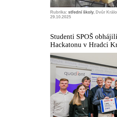
Rubrika:
střední školy
, Dvůr Král
29.10.2025
Studenti SPOŠ obhájili
Hackatonu v Hradci K