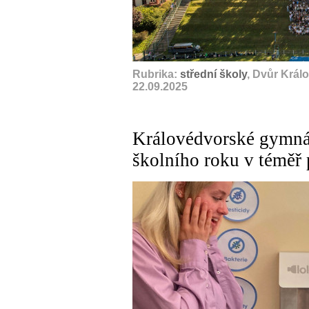
Rubrika:
střední školy
, Dvůr Král
22.09.2025
Královédvorské gymná
školního roku v téměř 