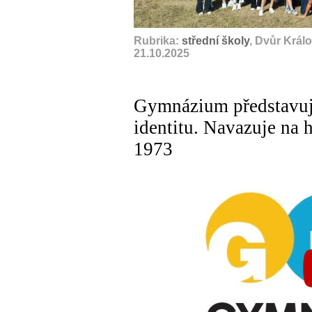
Rubrika:
střední školy
, Dvůr Král
21.10.2025
Gymnázium představuje
identitu. Navazuje na h
1973