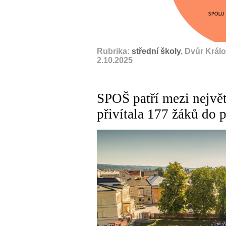
Rubrika:
střední školy
, Dvůr Král
2.10.2025
SPOŠ patří mezi největ
přivítala 177 žáků do 