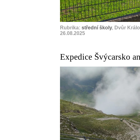
Rubrika:
střední školy
, Dvůr Král
26.08.2025
Expedice Švýcarsko an