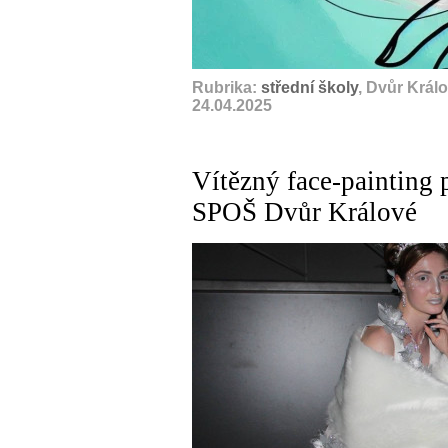
Rubrika:
střední školy
, Dvůr Král
24.04.2025
Vítězný face-painting 
SPOŠ Dvůr Králové