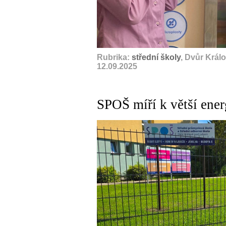
Rubrika:
střední školy
, Dvůr Král
12.09.2025
SPOŠ míří k větší ener