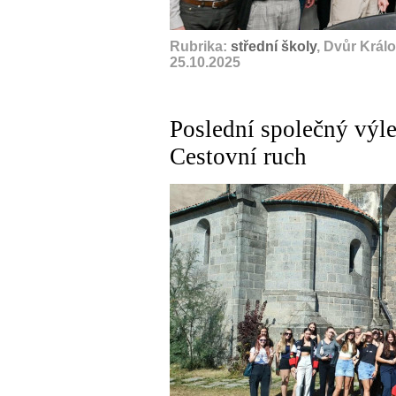
Rubrika:
střední školy
, Dvůr Král
25.10.2025
Poslední společný výle
Cestovní ruch