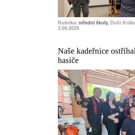
Rubrika:
střední školy
, Dvůr Král
3.06.2025
Naše kadeřnice ostříh
hasiče