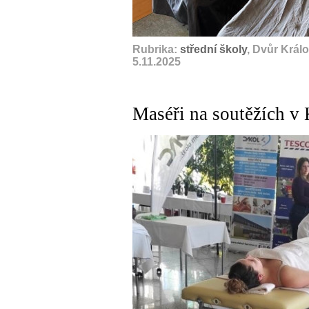
Rubrika:
střední školy
, Dvůr Král
5.11.2025
Maséři na soutěžích v 