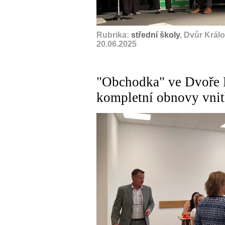
Rubrika:
střední školy
, Dvůr Král
20.06.2025
"Obchodka" ve Dvoře 
kompletní obnovy vnit