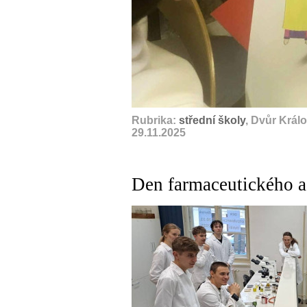
Rubrika:
střední školy
, Dvůr Král
29.11.2025
Den farmaceutického a