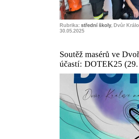
Rubrika:
střední školy
, Dvůr Král
30.05.2025
Soutěž masérů ve Dvoř
účastí: DOTEK25 (29.