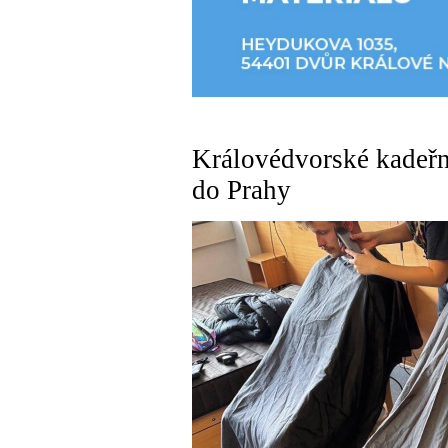
Královédvorské kadeřni
do Prahy