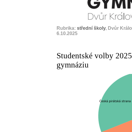
Rubrika:
střední školy
, Dvůr Král
6.10.2025
Studentské volby 202
gymnáziu