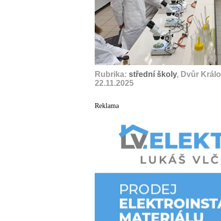
Rubrika:
střední školy
, Dvůr Král
22.11.2025
Reklama