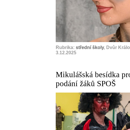
Rubrika:
střední školy
, Dvůr Král
3.12.2025
Mikulášská besídka pr
podání žáků SPOŠ