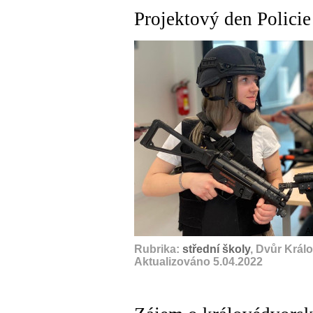
Projektový den Polici
A
Rubrika:
střední školy
, Dvůr Král
Aktualizováno 5.04.2022