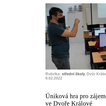
Rubrika:
střední školy
, Dvůr Král
8.02.2022
Úniková hra pro zájem
ve Dvoře Králové