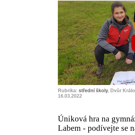
Rubrika:
střední školy
, Dvůr Král
16.03.2022
Úniková hra na gymná
Labem - podívejte se n