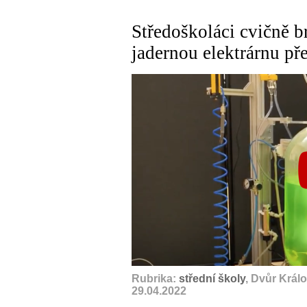
Středoškoláci cvičně b
jadernou elektrárnu p
Rubrika:
střední školy
, Dvůr Král
29.04.2022