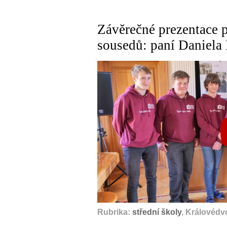
Závěrečné prezentace p
sousedů: paní Daniela
Rubrika:
střední školy
, Královédv