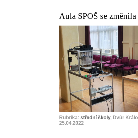
Aula SPOŠ se změnila v
Rubrika:
střední školy
, Dvůr Král
25.04.2022