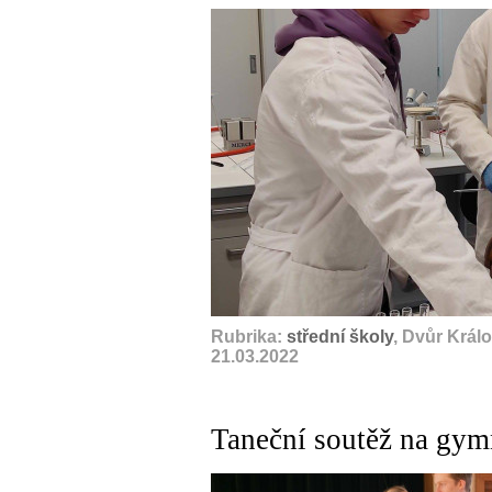
Rubrika:
střední školy
, Dvůr Král
21.03.2022
Taneční soutěž na gym