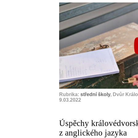
Rubrika:
střední školy
, Dvůr Král
9.03.2022
Úspěchy královédvors
z anglického jazyka