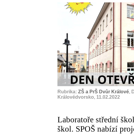
Rubrika:
ZŠ a PrŠ Dvůr Králové
, 
Královédvorsko, 11.02.2022
Laboratoře střední ško
škol. SPOŠ nabízí proje