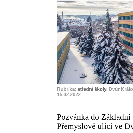
Rubrika:
střední školy
, Dvůr Král
15.02.2022
Pozvánka do Základní š
Přemyslově ulici ve D