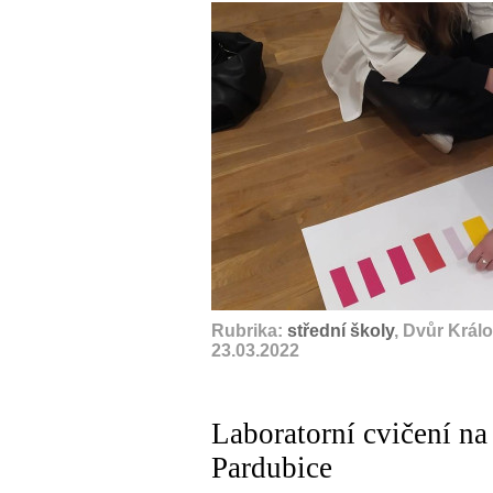
Rubrika:
střední školy
, Dvůr Král
23.03.2022
Laboratorní cvičení na
Pardubice