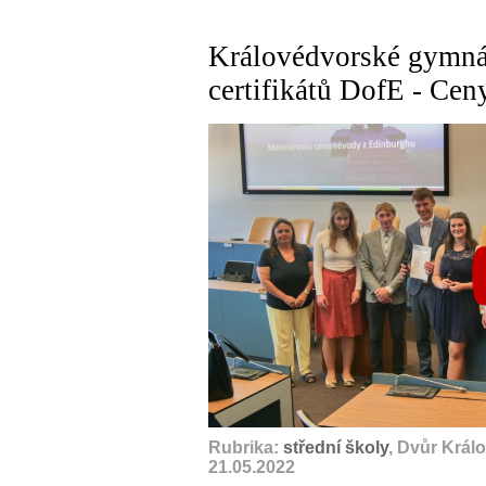
Královédvorské gymnáz
certifikátů DofE - Ce
Rubrika:
střední školy
, Dvůr Král
21.05.2022