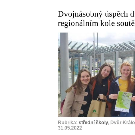
Dvojnásobný úspěch d
regionálním kole sout
Rubrika:
střední školy
, Dvůr Král
31.05.2022