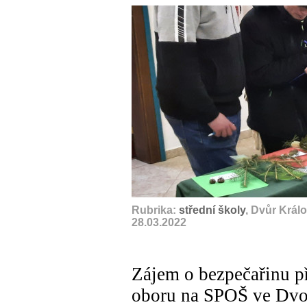
Rubrika:
střední školy
, Dvůr Král
28.03.2022
Zájem o bezpečařinu př
oboru na SPOŠ ve Dvo