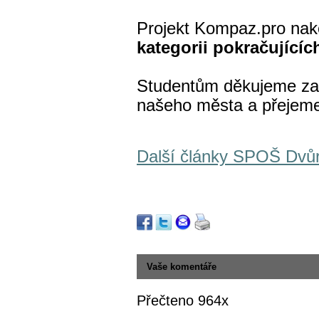
Projekt Kompaz.pro na
kategorii pokračujícíc
Studentům děkujeme za s
našeho města a přejeme
Další články SPOŠ Dvů
Vaše komentáře
Přečteno 964x