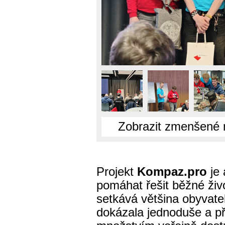
Zobrazit zmenšené 
Projekt
Kompaz.pro
je 
pomáhat řešit běžné živo
setkává většina obyvatel.
dokázala jednoduše a p