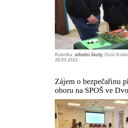
Rubrika:
střední školy
, Dvůr Král
28.03.2022
Zájem o bezpečařinu př
oboru na SPOŠ ve Dvo