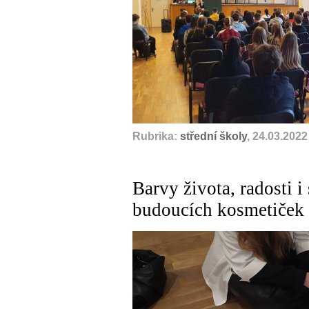
Rubrika:
střední školy
, 24.03.2022
Barvy života, radosti 
budoucích kosmetiček