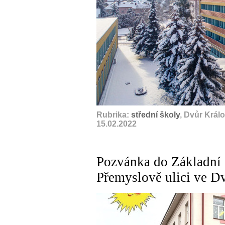
Rubrika:
střední školy
, Dvůr Král
15.02.2022
Pozvánka do Základní š
Přemyslově ulici ve D