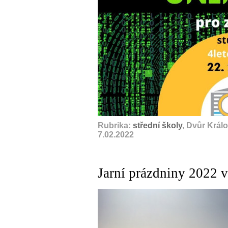
Rubrika:
střední školy
, Dvůr Král
7.02.2022
Jarní prázdniny 2022 