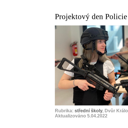
Projektový den Polici
A
Rubrika:
střední školy
, Dvůr Král
Aktualizováno 5.04.2022