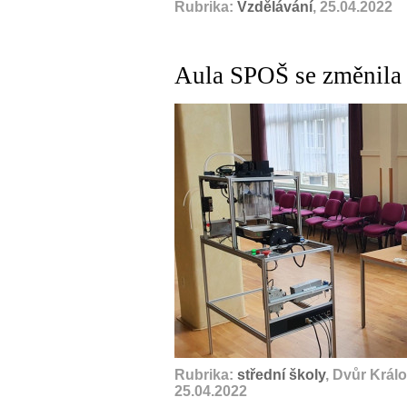
Rubrika:
Vzdělávání
, 25.04.2022
Aula SPOŠ se změnila v
Rubrika:
střední školy
, Dvůr Král
25.04.2022