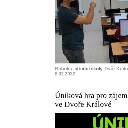
Rubrika:
střední školy
, Dvůr Král
8.02.2022
Úniková hra pro zájem
ve Dvoře Králové