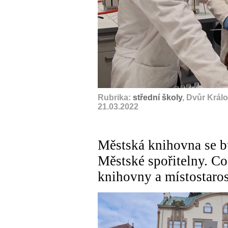
Rubrika:
střední školy
, Dvůr Král
21.03.2022
Městská knihovna se b
Městské spořitelny. Co 
knihovny a místostaro