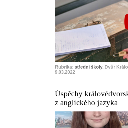
Rubrika:
střední školy
, Dvůr Král
9.03.2022
Úspěchy královédvors
z anglického jazyka