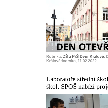
Rubrika:
ZŠ a PrŠ Dvůr Králové
, 
Královédvorsko, 11.02.2022
Laboratoře střední ško
škol. SPOŠ nabízí proje