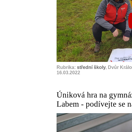
Rubrika:
střední školy
, Dvůr Král
16.03.2022
Úniková hra na gymná
Labem - podívejte se n