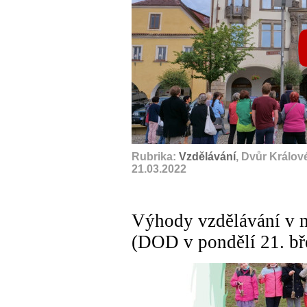
Rubrika:
Vzdělávání
, Dvůr Králov
21.03.2022
Výhody vzdělávání v ma
(DOD v pondělí 21. bř