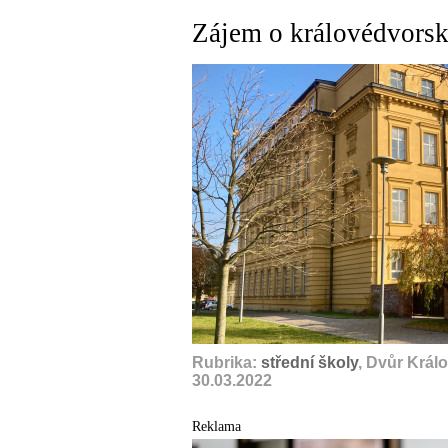
Zájem o královédvors
Rubrika:
střední školy
, Dvůr Král
30.03.2022
Reklama