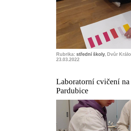
Rubrika:
střední školy
, Dvůr Král
23.03.2022
Laboratorní cvičení na
Pardubice