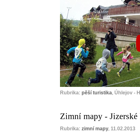
Rubrika:
pěší turistika
, Úhlejov - 
Zimní mapy - Jizerské
Rubrika:
zimní mapy
, 11.02.2013