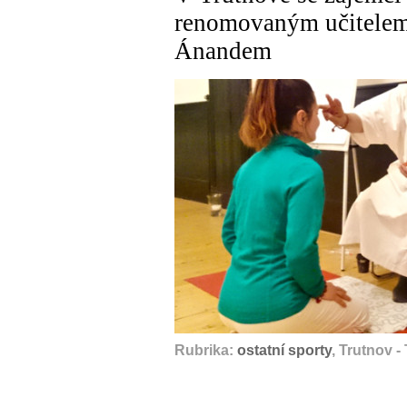
renomovaným učitelem
Ánandem
Rubrika:
ostatní sporty
, Trutnov 