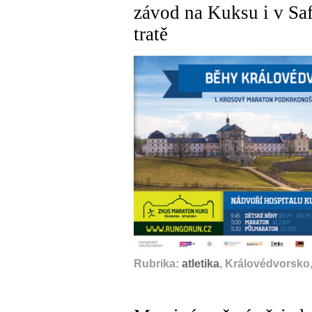
závod na Kuksu i v Safa
tratě
Rubrika:
atletika
, Královédvorsko,