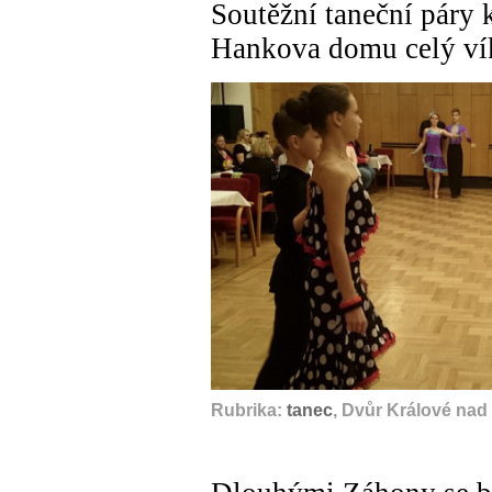
Soutěžní taneční páry 
Hankova domu celý ví
Rubrika:
tanec
, Dvůr Králové nad