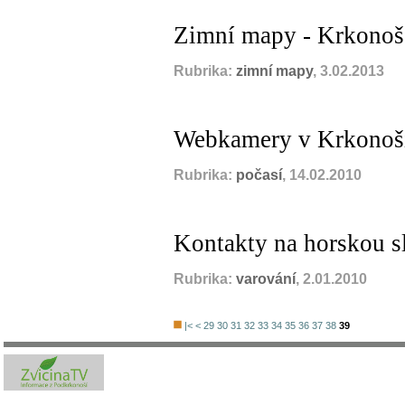
Zimní mapy - Krkonoš
Rubrika:
zimní mapy
, 3.02.2013
Webkamery v Krkonoš
Rubrika:
počasí
, 14.02.2010
Kontakty na horskou s
Rubrika:
varování
, 2.01.2010
|<
<
29
30
31
32
33
34
35
36
37
38
39