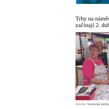
Trhy na náměs
začínají 2. du
Rubrika:
Technické služby