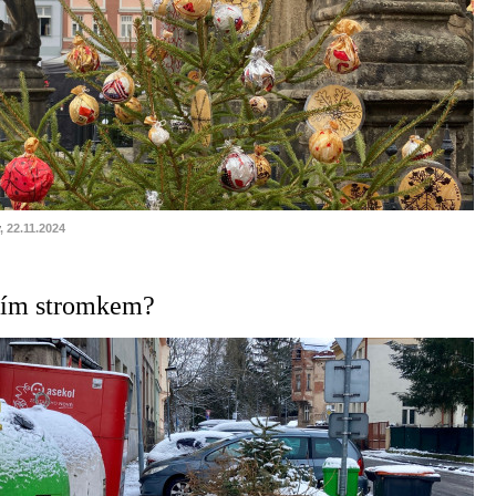
, 22.11.2024
ním stromkem?