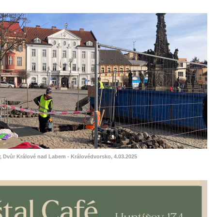
, Dvůr Králové nad Labem - Královédvorsko, 4.03.2025