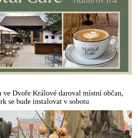
 ve Dvoře Králové daroval místní občan,
k se bude instalovat v sobotu