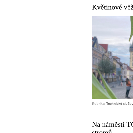
Květinové vě
Rubrika:
Technické služby
Na náměstí T
stromů